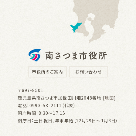
市役所のご案内
お問い合わせ
〒897-8501
鹿児島県南さつま市加世田川畑2648番地 [
地図
]
電話：0993-53-2111（代表）
開庁時間：8:30～17:15
閉庁日：土日祝日、年末年始（12月29日～1月3日）