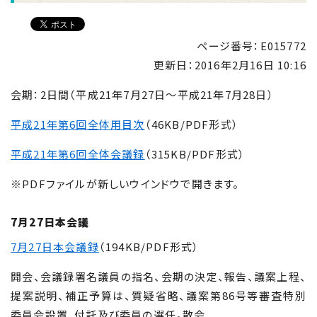
ページ番号：E015772
更新日：
2016年2月16日 10:16
会期：2日間（平成21年7月27日〜平成21年7月28日）
平成21年第6回全体用目次
（46KB/PDF形式）
平成21年第6回全体会議録
（315KB/PDF形式）
※PDFファイルが新しいウインドウで開きます。
7月27日本会議
7月27日本会議録
（194KB/PDF形式）
開会、会議録署名議員の指名、会期の決定、報告、議案上程、
提案説明、補正予算は、質疑省略、議案第86号等審査特別
委員会設置、付託及び委員の選任。散会