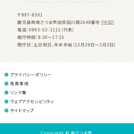
〒897-8501
鹿児島県南さつま市加世田川畑2648番地 [
地図
]
電話：0993-53-2111（代表）
開庁時間：8:30～17:15
閉庁日：土日祝日、年末年始（12月29日～1月3日）
プライバシーポリシー
免責事項
リンク集
ウェブアクセシビリティ
サイトマップ
Copyright © 南さつま市.