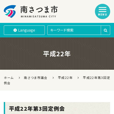
MENU
南さつま市
Language
平成22年
ホーム
南さつま市議会
平成22年
平成22年第3回定
例会
平成22年第3回定例会