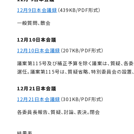
12月9日本会議録
（439KB/PDF形式）
一般質問、散会
12月10日本会議
12月10日本会議録
（207KB/PDF形式）
議案第115号及び補正予算を除く議案は、質疑、各
選任。議案第115号は、質疑省略、特別委員会の設置
12月21日本会議
12月21日本会議録
（301KB/PDF形式）
各委員長報告、質疑、討論、表決。閉会
結果表