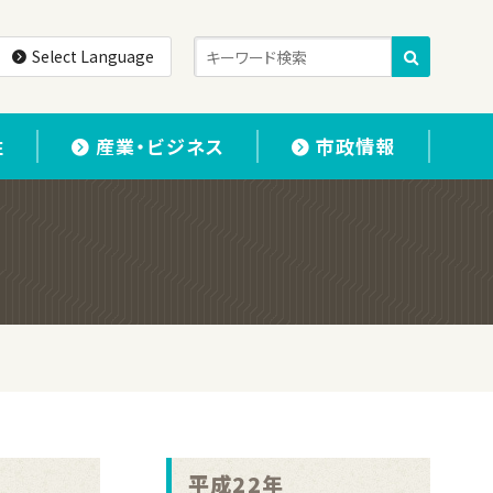
Select Language
住
産業・ビジネス
市政情報
平成22年