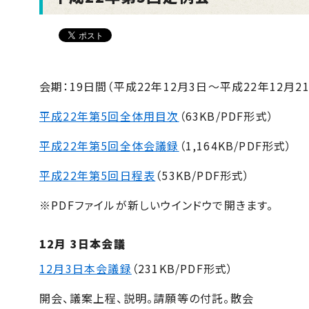
会期：19日間（平成22年12月3日〜平成22年12月2
平成22年第5回全体用目次
（63KB/PDF形式）
平成22年第5回全体会議録
（1,164KB/PDF形式）
平成22年第5回日程表
（53KB/PDF形式）
※PDFファイルが新しいウインドウで開きます。
12月 3日本会議
12月3日本会議録
（231KB/PDF形式）
開会、議案上程、説明。請願等の付託。散会