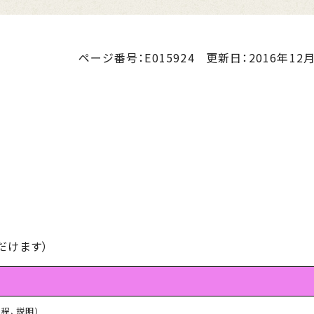
ページ番号：E015924
更新日：
2016年12月
だけます）
上程、説明）