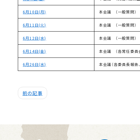
6月10日(月)
本会議 （一般質問）
6月11日(火)
本会議 （一般質問）
6月12日(水)
本会議 （一般質問）
6月14日(金)
本会議 （各常任
6月26日(水)
本会議（各委員長報告、
前の記事