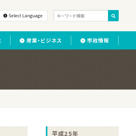
Select Language
住
産業・ビジネス
市政情報
平成25年