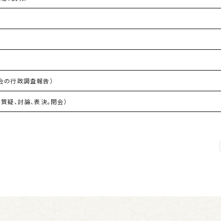
委員会の行政調査報告）
質疑、討論、表決。閉会）