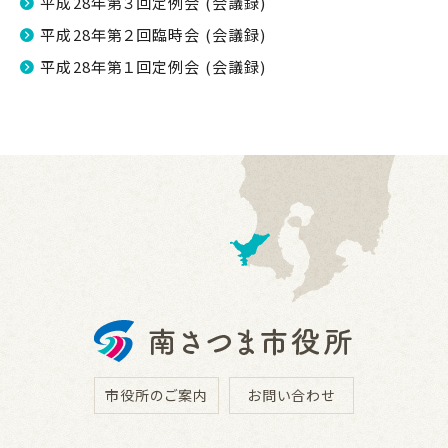
平成28年第３回定例会 (会議録)
平成28年第２回臨時会 (会議録)
平成28年第１回定例会 (会議録)
市役所のご案内
お問い合わせ