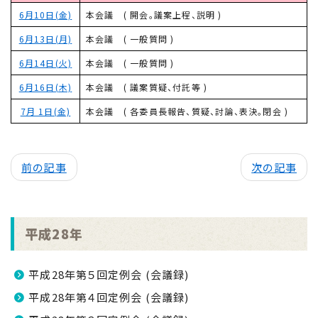
6月10日(金)
本会議 ( 開会。議案上程、説明 )
6月13日(月)
本会議 ( 一般質問 )
6月14日(火)
本会議 ( 一般質問 )
6月16日(木)
本会議 ( 議案質疑、付託等 )
7月 1日(金)
本会議 ( 各委員長報告、質疑、討論、表決。閉会 )
前の記事
次の記事
平成28年
平成28年第５回定例会 (会議録)
平成28年第４回定例会 (会議録)