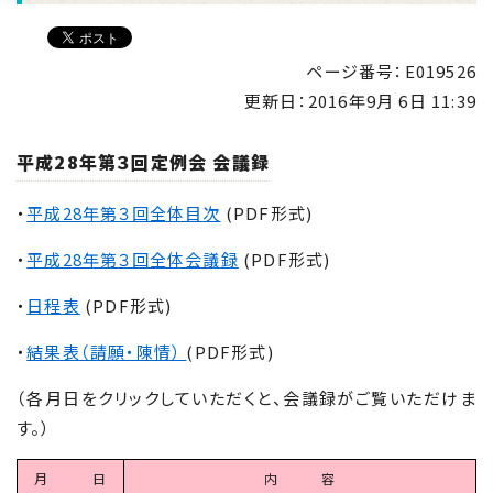
ページ番号：E019526
更新日：
2016年9月 6日 11:39
平成28年第３回定例会 会議録
・
平成28年第３回全体目次
(PDF形式)
・
平成28年第３回全体会議録
(PDF形式)
・
日程表
(PDF形式)
・
結果表（請願・陳情）
(PDF形式)
（各月日をクリックしていただくと、会議録がご覧いただけま
す。）
月 日
内 容