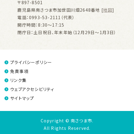
〒897-8501
鹿児島県南さつま市加世田川畑2648番地 [
地図
]
電話：0993-53-2111（代表）
開庁時間：8:30～17:15
閉庁日：土日祝日、年末年始（12月29日～1月3日）
プライバシーポリシー
免責事項
リンク集
ウェブアクセシビリティ
サイトマップ
Copyright © 南さつま市.
All Rights Reserved.