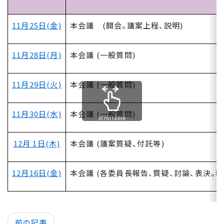
11月25日(金)
本会議 (開会。議案上程、説明)
11月28日(月)
本会議 (一般質問)
11月29日(火)
本会議 (一般質問)
11月30日(水)
本会議 (一般質問)
scrollable
12月 1日(木)
本会議 (議案質疑、付託等)
12月16日(金)
本会議 (各委員長報告、質疑、討論、表決。閉
前の記事