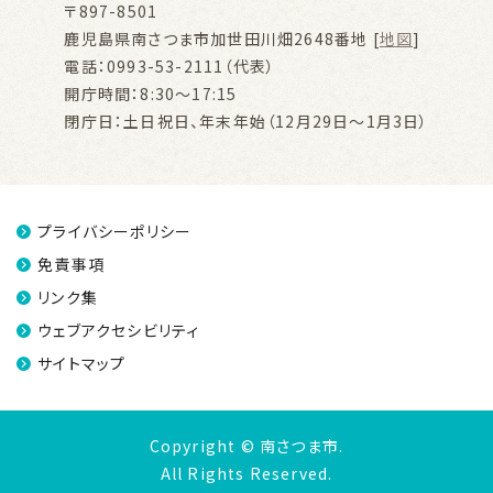
〒897-8501
鹿児島県南さつま市加世田川畑2648番地 [
地図
]
電話：0993-53-2111（代表）
開庁時間：8:30～17:15
閉庁日：土日祝日、年末年始（12月29日～1月3日）
プライバシーポリシー
免責事項
リンク集
ウェブアクセシビリティ
サイトマップ
Copyright © 南さつま市.
All Rights Reserved.