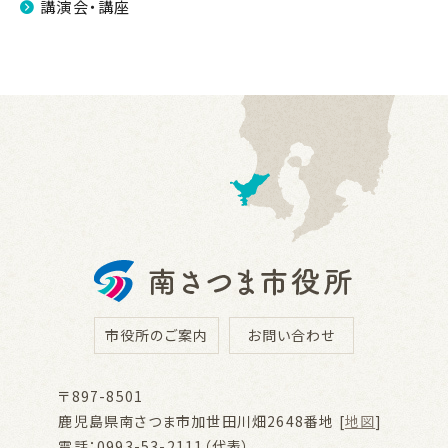
講演会・講座
市役所のご案内
お問い合わせ
〒897-8501
鹿児島県南さつま市加世田川畑2648番地 [
地図
]
電話：0993-53-2111（代表）