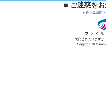
■ ご迷惑を
»
鹿児島県南さ
ファイル
大変恐れ入りますが
Copyright © Minamis