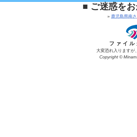
■ ご迷惑を
»
鹿児島県南さ
ファイル
大変恐れ入りますが
Copyright © Minamis