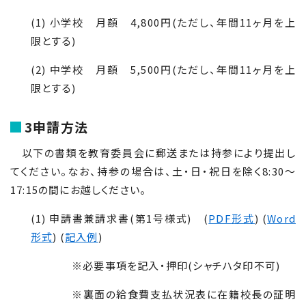
(1) 小学校 月額 4,800円(ただし、年間11ヶ月を上
限とする)
(2) 中学校 月額 5,500円(ただし、年間11ヶ月を上
限とする)
3申請方法
以下の書類を教育委員会に郵送または持参により提出し
てください。なお、持参の場合は、土・日・祝日を除く
8
:
30
～
17
:
15
の間にお越しください。
(1) 申請書兼請求書(第1号様式)
(
PDF形式
) (
Word
形式
) (
記入例
)
※必要事項を記入・押印(シャチハタ印不可)
※裏面の給食費支払状況表に在籍校長の証明