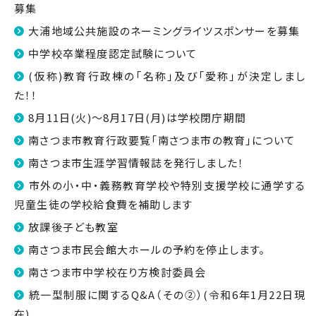
募集
大浦地域公共施設のネーミングライツスポンサーを募集
中学校卒業程度認定試験について
(仮称)教育行政棟の「名称」及び「愛称」が決定しまし
た！！
8月11日(火)～8月17日(月)は学校閉庁期間
南さつま市教育行政要覧「南さつま市の教育」について
南さつま市生涯学習情報誌を発行しました！
市外の小・中・義務教育学校や特別支援学校に通学する
児童生徒の学校給食費を補助します
放課後子ども教室
南さつま市民会館大ホールの予約を停止します。
南さつま市中学校在り方検討委員会
統一型制服に関するQ&A（その②）(令和6年1月22日現
在)