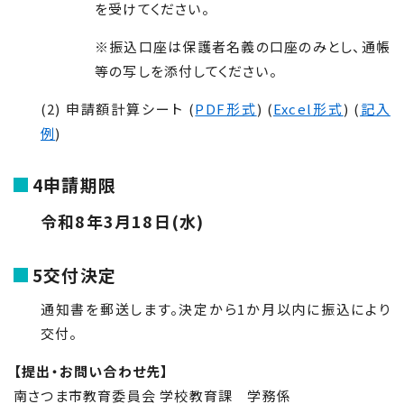
を受けてください。
※振込口座は保護者名義の口座のみとし、通帳
等の写しを添付してください。
(2) 申請額計算シート
(
PDF形式
) (
Excel形式
) (
記入
例
)
4申請期限
令和8年3月18日(水)
5交付決定
通知書を郵送します。決定から1か月以内に振込により
交付。
【提出・お問い合わせ先】
南さつま市教育委員会 学校教育課 学務係