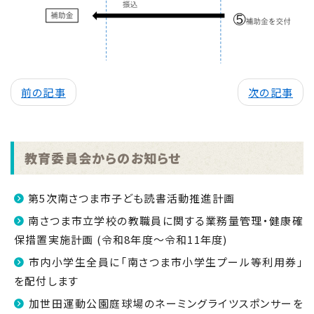
前の記事
次の記事
教育委員会からのお知らせ
第5次南さつま市子ども読書活動推進計画
南さつま市立学校の教職員に関する業務量管理・健康確
保措置実施計画 (令和8年度～令和11年度)
市内小学生全員に「南さつま市小学生プール等利用券」
を配付します
加世田運動公園庭球場のネーミングライツスポンサーを