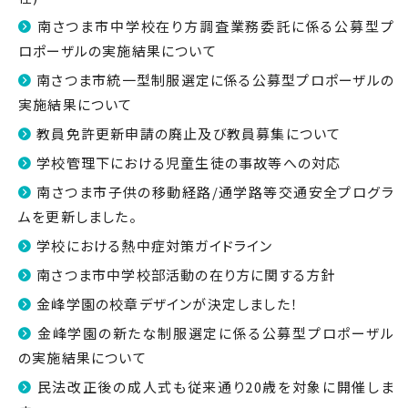
南さつま市中学校在り方調査業務委託に係る公募型プ
ロポーザルの実施結果について
南さつま市統一型制服選定に係る公募型プロポーザルの
実施結果について
教員免許更新申請の廃止及び教員募集について
学校管理下における児童生徒の事故等への対応
南さつま市子供の移動経路/通学路等交通安全プログラ
ムを更新しました。
学校における熱中症対策ガイドライン
南さつま市中学校部活動の在り方に関する方針
金峰学園の校章デザインが決定しました！
金峰学園の新たな制服選定に係る公募型プロポーザル
の実施結果について
民法改正後の成人式も従来通り20歳を対象に開催しま