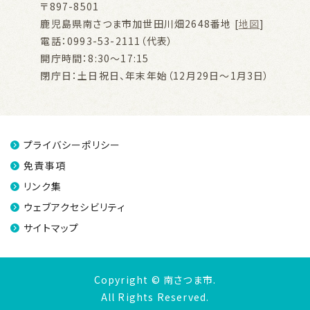
〒897-8501
鹿児島県南さつま市加世田川畑2648番地 [
地図
]
電話：0993-53-2111（代表）
開庁時間：8:30～17:15
閉庁日：土日祝日、年末年始（12月29日～1月3日）
プライバシーポリシー
免責事項
リンク集
ウェブアクセシビリティ
サイトマップ
Copyright © 南さつま市.
All Rights Reserved.