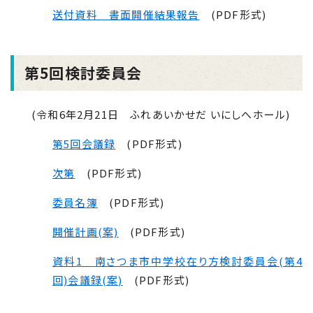
送付資料 書面開催結果報告
(PDF形式)
第5回検討委員会
(令和6年2月
21
日 ふれあいかせだ いにしへホール)
第5回会議録
(PDF形式)
次第
(PDF形式)
委員名簿
(PDF形式)
開催計画(案)
(PDF形式)
資料1 南さつま市中学校在り方検討委員会(第4
回)会議録(案)
(PDF形式)