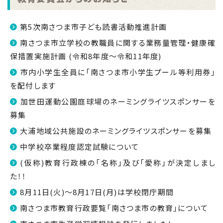
第5次南さつま市子ども読書活動推進計画
南さつま市立学校の教職員に関する業務量管理・健康確
保措置実施計画 (令和8年度～令和11年度)
市内小学生全員に「南さつま市小学生プール等利用券」
を配付します
加世田運動公園庭球場のネーミングライツスポンサーを
募集
大浦地域公共施設のネーミングライツスポンサーを募集
中学校卒業程度認定試験について
(仮称)教育行政棟の「名称」及び「愛称」が決定しまし
た！！
8月11日(火)～8月17日(月)は学校閉庁期間
南さつま市教育行政要覧「南さつま市の教育」について