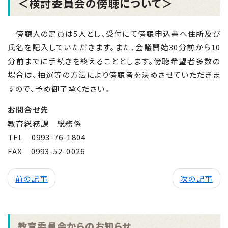
＜検討委員会の傍聴について＞
傍聴人の定員は5人とし、受付にて傍聴申込書へ住所及び
氏名を記入していただきます。また、会議開始
30
分前から
10
分前までに手続きを終えることとします。傍聴希望者多数の
場合は、抽選等の方法により傍聴者を決めさせていただきま
すので、予め御了承ください。
お問合せ先
教育総務課 総務係
TEL 0993-76-1804
FAX 0993-52-0026
前の記事
次の記事
教育委員会からのお知らせ