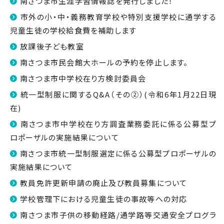
南さつま市生涯学習情報誌を発行しました！
市外の小・中・義務教育学校や特別支援学校に通学する
児童生徒の学校給食費を補助します
放課後子ども教室
南さつま市民会館大ホールの予約を停止します。
南さつま市中学校在り方検討委員会
統一型制服に関するQ&A（その②）(令和6年1月22日現
在)
南さつま市中学校在り方調査業務委託に係る公募型プ
ロポーザルの実施結果について
南さつま市統一型制服選定に係る公募型プロポーザルの
実施結果について
教員免許更新申請の廃止及び教員募集について
学校管理下における児童生徒の事故等への対応
南さつま市子供の移動経路/通学路等交通安全プログラ