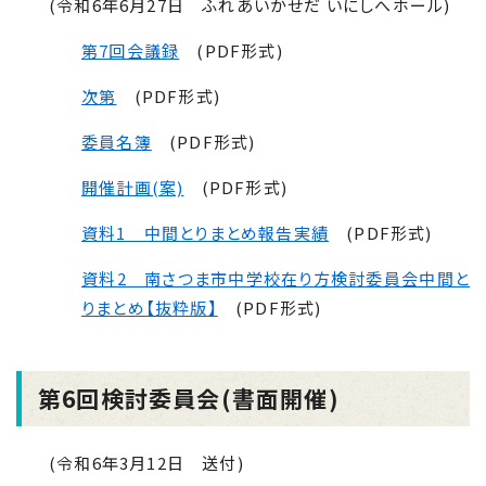
(令和6年6月27日 ふれあいかせだ いにしへホール)
第7回会議録
(PDF形式)
次第
(PDF形式)
委員名簿
(PDF形式)
開催計画(案)
(PDF形式)
資料1 中間とりまとめ報告実績
(PDF形式)
資料2 南さつま市中学校在り方検討委員会中間と
りまとめ【抜粋版】
(PDF形式)
第6回検討委員会(書面開催)
(令和6年3月
12
日 送付)