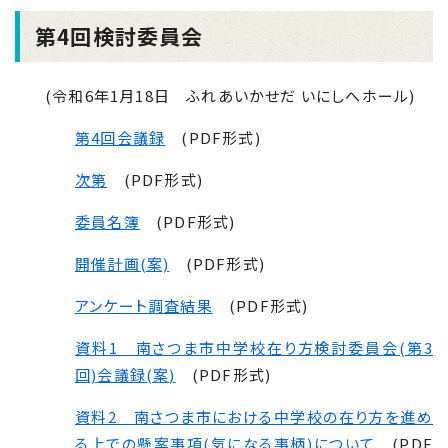
第4回検討委員会
(令和6年1月18日 ふれあいかせだ いにしへホール)
第4回会議録
(PDF形式)
次第
(PDF形式)
委員名簿
(PDF形式)
開催計画(案)
(PDF形式)
アンケート調査結果
(PDF形式)
資料1 南さつま市中学校在り方検討委員会(第3
回)会議録(案)
(PDF形式)
資料2 南さつま市における中学校の在り方を進め
る上での懸案事項(気になる事柄)について
(PDF