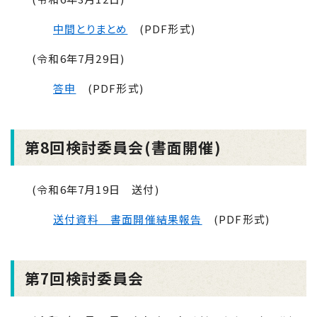
中間とりまとめ
(PDF形式)
(令和6年7月29日)
答申
(PDF形式)
第
8
回検討委員会(書面開催)
(令和6年7月19日 送付)
送付資料 書面開催結果報告
(PDF形式)
第7回検討委員会