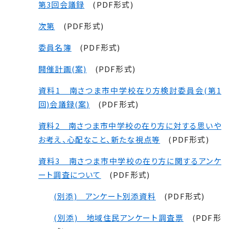
第3回会議録
(PDF形式)
次第
(PDF形式)
委員名簿
(PDF形式)
開催計画(案)
(PDF形式)
資料1 南さつま市中学校在り方検討委員会(第1
回)会議録(案)
(PDF形式)
資料2 南さつま市中学校の在り方に対する思いや
お考え、心配なこと、新たな視点等
(PDF形式)
資料3 南さつま市中学校の在り方に関するアンケ
ート調査について
(PDF形式)
(別添) アンケート別添資料
(PDF形式)
(別添) 地域住民アンケート調査票
(PDF形