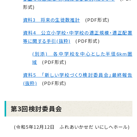
形式)
資料3 将来の生徒数推計
(PDF形式)
資料4 公立小学校・中学校の適正規模・適正配置
等に関する手引(抜粋)
(PDF形式)
(別添) 各中学校を中心とした半径
6km
圏
域
(PDF形式)
資料5 「新しい学校づくり検討委員会」最終報告
(抜粋)
(PDF形式)
第3回検討委員会
(令和5年12月12日 ふれあいかせだ いにしへホール)