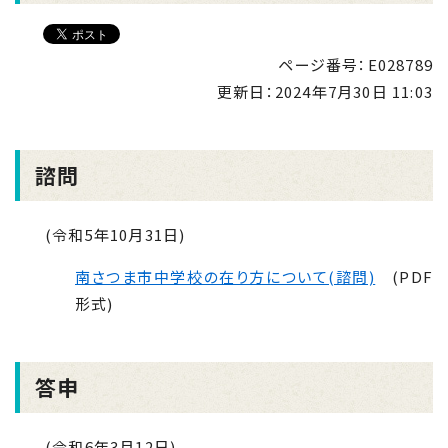
ページ番号：E028789
更新日：
2024年7月30日 11:03
諮問
(令和5年10月31日)
南さつま市中学校の在り方について(諮問)
(PDF
形式)
答申
(令和6年3月
12
日)