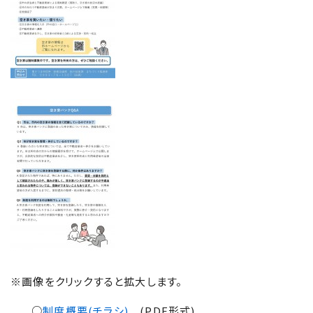
※画像をクリックすると拡大します。
○
制度概要(チラシ)
(PDF形式)