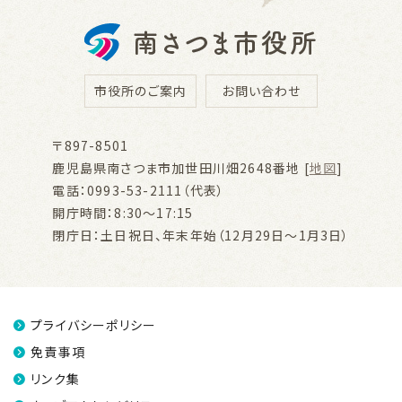
市役所のご案内
お問い合わせ
〒897-8501
鹿児島県南さつま市加世田川畑2648番地 [
地図
]
電話：0993-53-2111（代表）
開庁時間：8:30～17:15
閉庁日：土日祝日、年末年始（12月29日～1月3日）
プライバシーポリシー
免責事項
リンク集