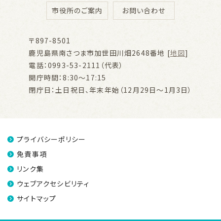
市役所のご案内
お問い合わせ
〒897-8501
鹿児島県南さつま市加世田川畑2648番地 [
地図
]
電話：0993-53-2111（代表）
開庁時間：8:30～17:15
閉庁日：土日祝日、年末年始（12月29日～1月3日）
プライバシーポリシー
免責事項
リンク集
ウェブアクセシビリティ
サイトマップ