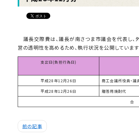
議長交際費は、議長が南さつま市議会を代表し、外
営の透明性を高めるため、執行状況を公開しています
支出日(負担行為日)
平成28年12月26日
商工会議所役員・議
平成28年12月26日
贈答用焼酎代
合
前の記事