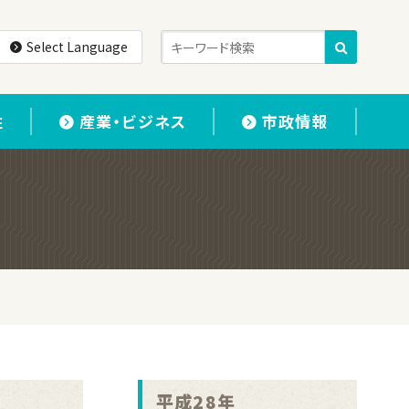
Select Language
住
産業・ビジネス
市政情報
平成28年