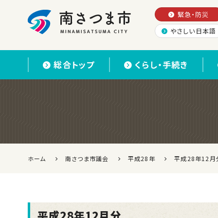
緊急・防災
やさしい日本語
南さつま市
総合トップ
くらし・手続き
ホーム
南さつま市議会
平成28年
平成28年12月
平成28年12月分