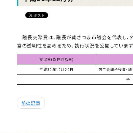
議長交際費は、議長が南さつま市議会を代表し、外
営の透明性を高めるため、執行状況を公開しています
支出日(負担行為日)
平成30年12月20日
商工会議所役員・議
合
前の記事