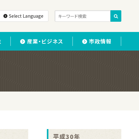
Select Language
住
産業・ビジネス
市政情報
平成30年