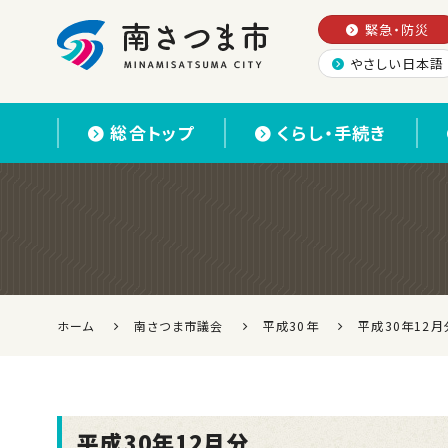
緊急・防災
やさしい日本語
南さつま市
総合トップ
くらし・手続き
ホーム
南さつま市議会
平成30年
平成30年12月
平成30年12月分