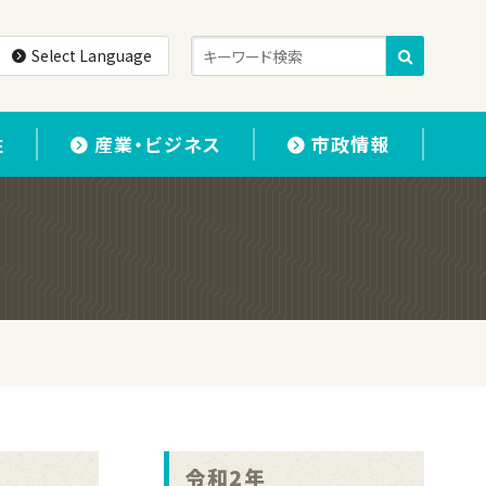
Select Language
住
産業・ビジネス
市政情報
令和2年