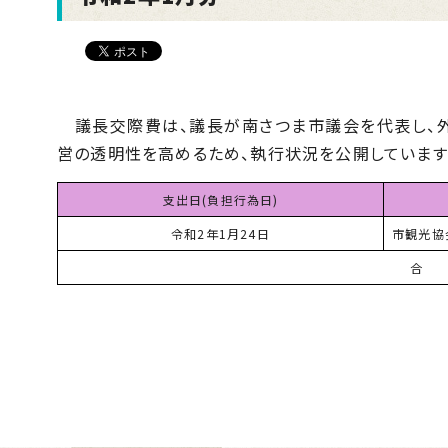
議長交際費は、議長が南さつま市議会を代表し、外
営の透明性を高めるため、執行状況を公開しています
支出日(負担行為日)
令和2年1月24日
市観光協
合