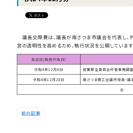
議長交際費は、議長が南さつま市議会を代表し、外
営の透明性を高めるため、執行状況を公開しています
支出日(負担行為日)
令和4年12月6日
産業厚生委員会所管事務調査
令和4年12月28日
南さつま商工会議所役員・議
合
前の記事