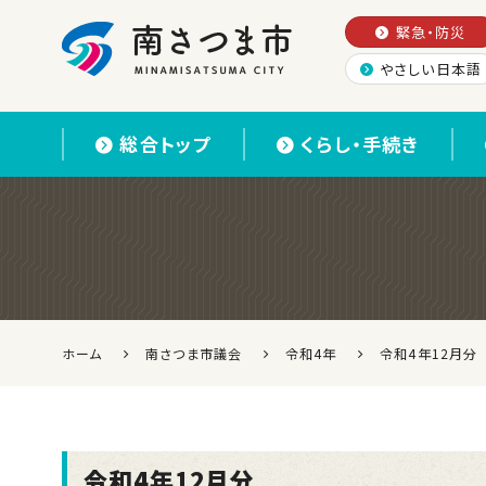
緊急・防災
やさしい日本語
南さつま市
総合トップ
くらし・手続き
ホーム
南さつま市議会
令和4年
令和4年12月分
令和4年12月分