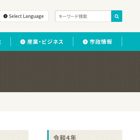
Select Language
住
産業・ビジネス
市政情報
令和4年