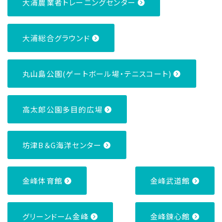
大浦農業者トレーニングセンター
大浦総合グラウンド
丸山島公園(ゲートボール場・テニスコート)
高太郎公園多目的広場
坊津B＆G海洋センター
金峰体育館
金峰武道館
グリーンドーム金峰
金峰錬心館