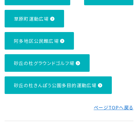
草原町運動広場
阿多地区公民館広場
砂丘の杜グラウンドゴルフ場
砂丘の杜きんぽう公園多目的運動広場
ページTOPへ戻る