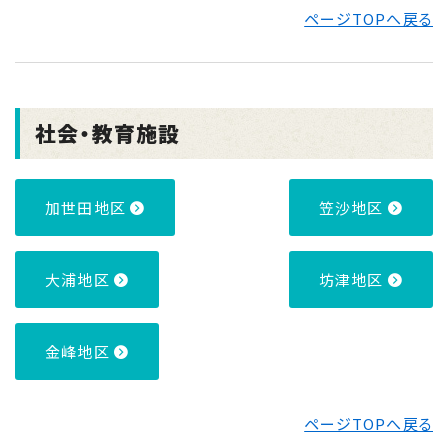
ページTOPへ戻る
社会・教育施設
加世田地区
笠沙地区
大浦地区
坊津地区
金峰地区
ページTOPへ戻る