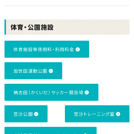
体育・公園施設
体育施設等使用料・利用料金
加世田運動公園
桷志田（かくいだ）サッカー競技場
笠沙公園
笠沙トレーニング室