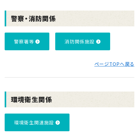
警察・消防関係
警察署等
消防関係施設
ページTOPへ戻る
環境衛生関係
環境衛生関連施設