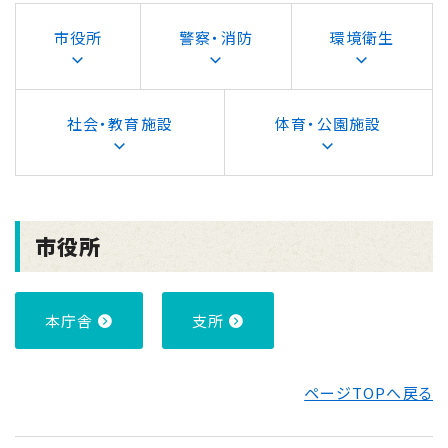
市役所
警察・消防
環境衛生
社会・教育施設
体育・公園施設
市役所
本庁舎
支所
ページTOPへ戻る