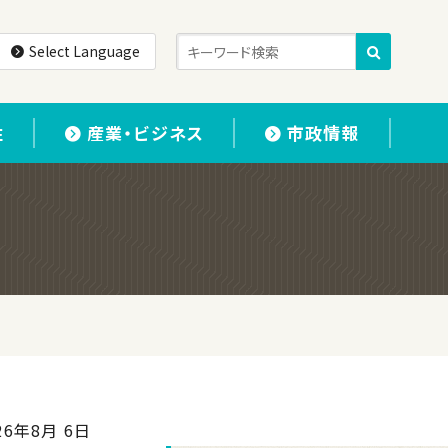
Select Language
住
産業・ビジネス
市政情報
26年8月 6日