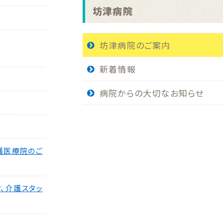
坊津病院
坊津病院のご案内
新着情報
病院からの大切なお知らせ
護医療院のご
、介護スタッ