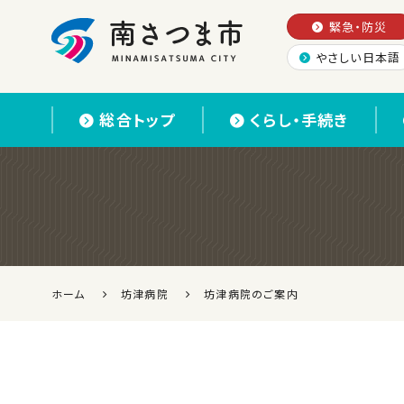
緊急・防災
やさしい日本語
南さつま市
総合トップ
くらし・手続き
ホーム
坊津病院
坊津病院のご案内