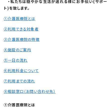
・私たちは穏やかな生活が送れる様にお手伝い(サポー
ト)を致します。
①介護医療院とは
②利用できる対象者
③介護医療院の特徴
④施設のご案内
⑤一日の流れ
⑥利用料金について
⑦利用までの流れ
⑧相談窓口（お問い合わせ先）
①介護医療院とは