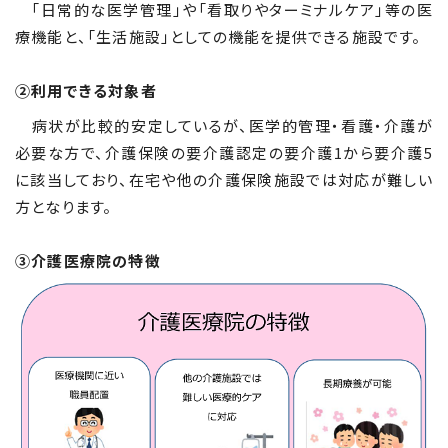
「日常的な医学管理」や「看取りやターミナルケア」等の医
療機能と、「生活施設」としての機能を提供できる施設です。
②利用できる対象者
病状が比較的安定しているが、医学的管理・看護・介護が
必要な方で、介護保険の要介護認定の要介護
1
から要介護
5
に該当しており、在宅や他の介護保険施設では対応が難しい
方となります。
③介護医療院の特徴