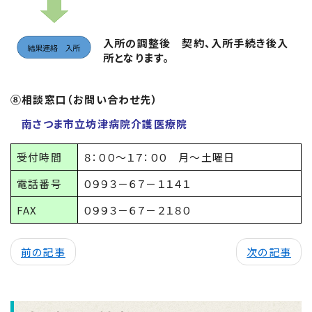
入所の調整後 契約、入所手続き後入
所となります。
⑧相談窓口（お問い合わせ先）
南さつま市立坊津病院介護医療院
受付時間
８：００～１７：００ 月～土曜日
電話番号
０９９３－６７－１１４１
FAX
０９９３－６７－２１８０
前の記事
次の記事