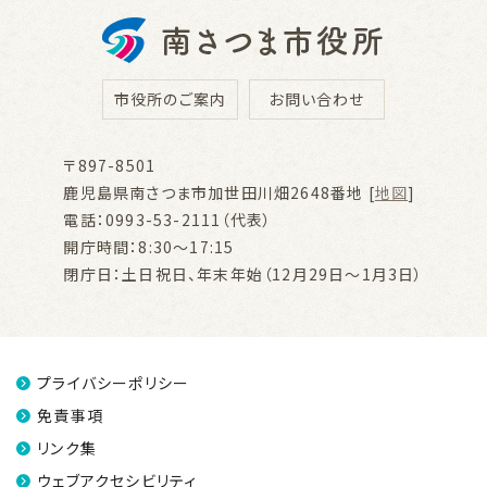
市役所のご案内
お問い合わせ
〒897-8501
鹿児島県南さつま市加世田川畑2648番地 [
地図
]
電話：0993-53-2111（代表）
開庁時間：8:30～17:15
閉庁日：土日祝日、年末年始（12月29日～1月3日）
プライバシーポリシー
免責事項
リンク集
ウェブアクセシビリティ