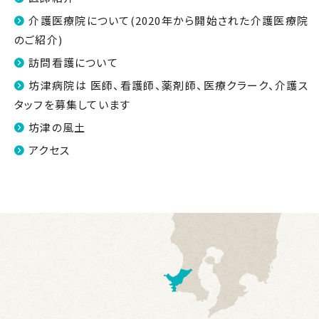
介護医療院について(2020年から開始された介護医療院
のご紹介)
訪問看護について
坊津病院は 医師、看護師、薬剤師、医療クラーク、介護ス
タッフを募集しています
坊津の風土
アクセス