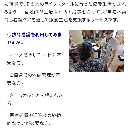
た環境で、その人のライフスタイルに合った療養生活が送れ
るように、看護師が主治医からの指示を受けて、ご自宅へ訪
問し看護ケアを通して療養生活を支援するサービスです。
◇訪問看護を利用してみま
せんか。
・お一人暮らしで、お体に不
安な方。
・ご自身での体調管理が不
安な方。
・ターミナルケアを望まれる
方。
・医療処置や退院後の継続
的なケアが必要な方。