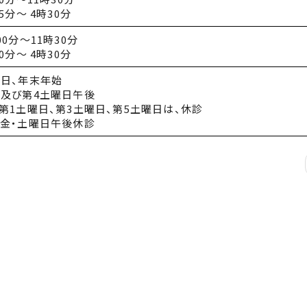
5分～ 4時30分
00分
～
11時
30分
0分～ 4時30分
祝日、年末年始
日及び第4土曜日午後
第1土曜日、第3土曜日、第5土曜日は、休診
は金・土曜日午後休診