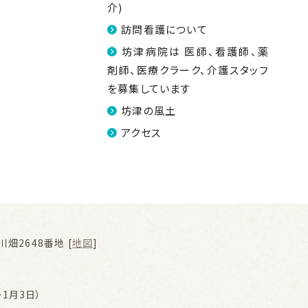
介)
訪問看護について
坊津病院は 医師、看護師、薬
剤師、医療クラーク、介護スタッフ
を募集しています
坊津の風土
アクセス
畑2648番地 [
地図
]
1月3日）