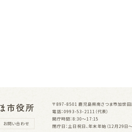
〒897-8501
鹿児島県南さつま市加世田川
電話：0993-53-2111（代表）
開庁時間：8:30～17:15
お問い合わせ
閉庁日：土日祝日、年末年始（12月29日～