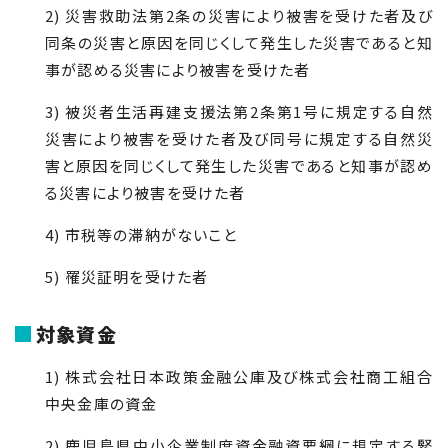
2) 災害救助法第2条の災害により被害を受けた者及び
同条の災害と原因を同じくして発生した災害であると知
事が認める災害により被害を受けた者
3) 被災者生活再建支援法第2条第1号に規定する自然
災害により被害を受けた者及び同号に規定する自然災
害と原因を同じくして発生した災害であると知事が認め
る災害により被害を受けた者
4) 市税等の滞納がないこと
5) 罹災証明を受けた者
対象資金
1) 株式会社日本政策金融公庫及び株式会社商工組合
中央金庫の資金
2) 鹿児島県中小企業制度資金融資要綱に規定する緊