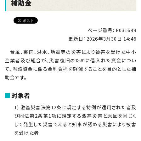
補助金
ページ番号：E031649
更新日：
2026年3月30日 14:46
台風、豪雨、洪水、地震等の災害により被害を受けた中小
企業者及び組合が、災害復旧のために借入れた資金につい
て、当該資金に係る金利負担を軽減することを目的とした補
助金です。
対象者
1) 激甚災害法第12条に規定する特例が適用された者及
び同法第2条第1項に規定する激甚災害と原因を同じく
して発生した災害であると知事が認める災害により被害
を受けた者