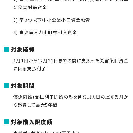
急災害対策資金
3) 南さつま市中小企業小口資金融資
4) 鹿児島県内市町村制度資金
対象経費
1月1日から12月31日までの間に支払った災害復旧資金
に係る支払利子
対象期間
償還開始(支払利子開始のみを含む。)の日の属する月か
ら起算して最大5年間
対象借入限度額
事業者1者あたり1,500万円まで