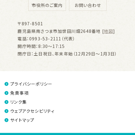
市役所のご案内
お問い合わせ
〒897-8501
鹿児島県南さつま市加世田川畑2648番地 [
地図
]
電話：0993-53-2111（代表）
開庁時間：8:30～17:15
閉庁日：土日祝日、年末年始（12月29日～1月3日）
プライバシーポリシー
免責事項
リンク集
ウェブアクセシビリティ
サイトマップ