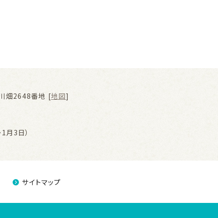
畑2648番地 [
地図
]
1月3日）
サイトマップ