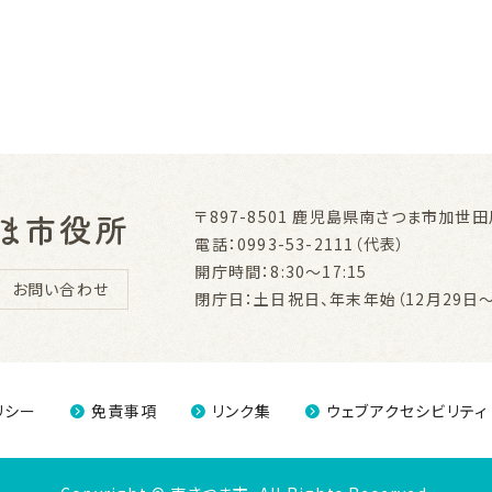
〒897-8501
鹿児島県南さつま市加世田川
電話：0993-53-2111（代表）
開庁時間：8:30～17:15
お問い合わせ
閉庁日：土日祝日、年末年始（12月29日～
リシー
免責事項
リンク集
ウェブアクセシビリティ