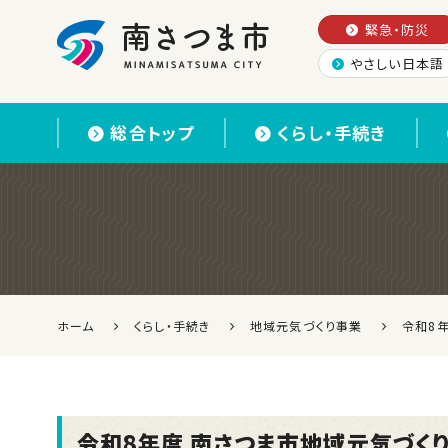
緊急・防災
やさしい日本語
南さつま市
総合トップ
くらし・手続き
ホーム
くらし・手続き
地域元気づくり事業
令和8
令和8年度 南さつま市地域元気づく