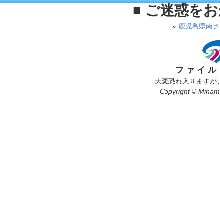
■ ご迷惑を
»
鹿児島県南さ
ファイル
大変恐れ入りますが
Copyright © Minamis