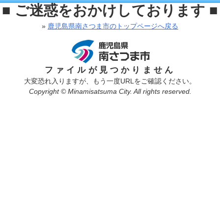
■ ご迷惑をおかけしております ■
»
鹿児島県南さつま市のトップページへ戻る
ファイルが見つかりません
大変恐れ入りますが、もう一度URLをご確認ください。
Copyright © Minamisatsuma City. All rights reserved.