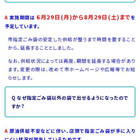
6月29日(月)から8月29日(土)まで
A
実施期間は
を
予定しています。
市指定ごみ袋の安定した供給が整うまで時間を要すること
から、延長することとしました。
なお、供給状況によっては再度、期間を延長する場合があり
ます。変更の際は、改めて市ホームページや広報等でお知
らせします。
Q なぜ指定ごみ袋以外の袋で出せるようになったので
すか？
A
原油供給不安などに伴い、店頭で指定ごみ袋が手に入り
にくい状況が発生しているためです