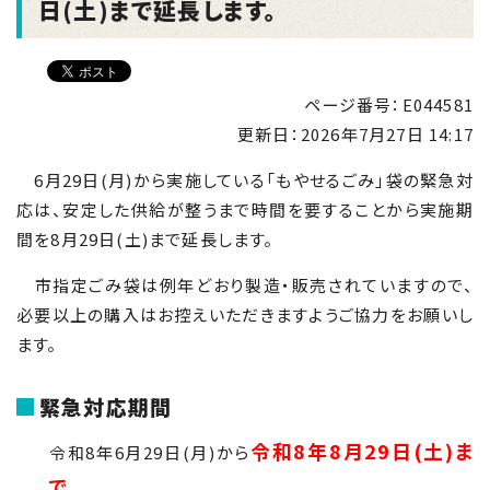
日(土)まで延長します。
ページ番号：E044581
更新日：
2026年7月27日 14:17
6月29日(月)から実施している「もやせるごみ」袋の緊急対
応は、安定した供給が整うまで時間を要することから実施期
間を8月29日(土)まで延長します。
市指定ごみ袋は例年どおり製造・販売されていますので、
必要以上の購入はお控えいただきますようご協力をお願いし
ます。
緊急対応期間
令和8年8月29日(土)ま
令和8年6月
29
日(月)から
で