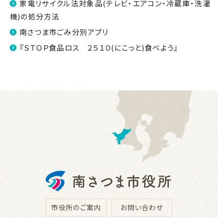
家電リサイクル法対象品(テレビ・エアコン・冷蔵庫・洗濯
機)の処分方法
南さつま市ごみ分別アプリ
『ＳＴＯＰ食品ロス ２５１０(にこっと)食べよう』
市役所のご案内
お問い合わせ