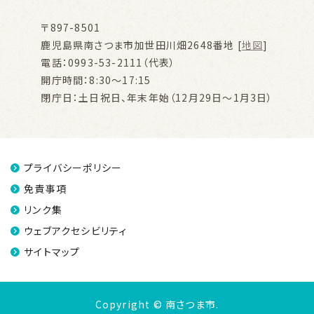
〒897-8501
鹿児島県南さつま市加世田川畑2648番地 [
地図
]
電話：0993-53-2111（代表）
開庁時間：8:30～17:15
閉庁日：土日祝日、年末年始（12月29日～1月3日）
プライバシーポリシー
免責事項
リンク集
ウェブアクセシビリティ
サイトマップ
Copyright © 南さつま市.