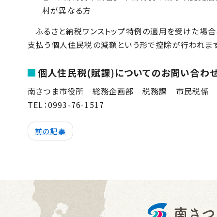
村が異なる方
ふるさと納税ワンストップ特例の適用を受けた場合
支払う個人住民税の減額という形で控除が行われます
個人住民税(賦課)についてのお問い合わ
南さつま市役所 総務企画部 税務課 市民税係
TEL：
0993-76-1517
前の記事