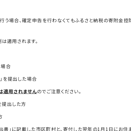
う場合、確定申告を行わなくてもふるさと納税の寄附金控
例は適用されます。
る場合
」を提出した場合
は適用されません
のでご注意ください。
を提出した方
方
出書」に記載した市区町村と、寄付した翌年の1月1日にお住