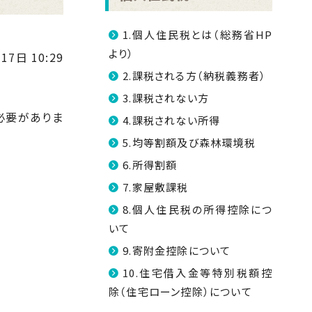
1.個人住民税とは（総務省HP
より）
17日 10:29
2.課税される方（納税義務者）
3.課税されない方
必要がありま
4.課税されない所得
5.均等割額及び森林環境税
6.所得割額
7.家屋敷課税
8.個人住民税の所得控除につ
いて
9.寄附金控除について
10.住宅借入金等特別税額控
除（住宅ローン控除）について