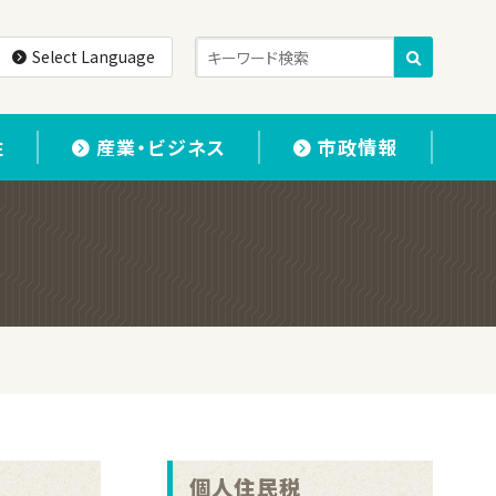
Select Language
住
産業・ビジネス
市政情報
個人住民税