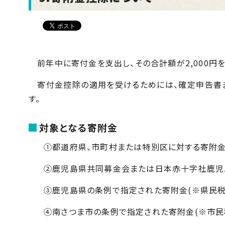
前年中に寄付金を支出し、その合計額が
2,000
円を
寄付金控除の適用を受けるためには、確定申告書ま
す。
対象となる寄附金
①都道府県、市町村または特別区に対する寄附金
②鹿児島県共同募金会または日本赤十字社鹿児
③鹿児島県の条例で指定された寄附金(※県民税
④南さつま市の条例で指定された寄附金(※市民