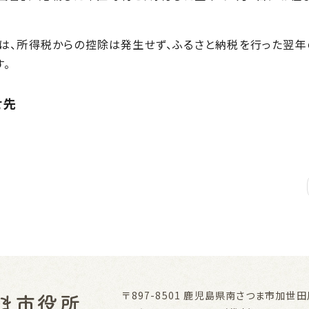
は、所得税からの控除は発生せず、ふるさと納税を行った翌年
。
せ先
〒897-8501
鹿児島県南さつま市加世田川