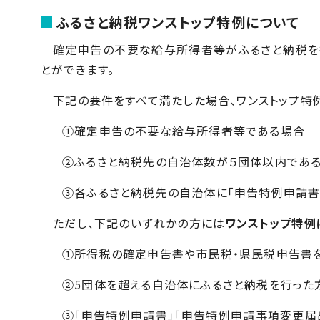
ふるさと納税ワンストップ特例について
確定申告の不要な給与所得者等がふるさと納税を行
とができます。
下記の要件をすべて満たした場合、ワンストップ特
①確定申告の不要な給与所得者等である場合
②ふるさと納税先の自治体数が５団体以内であ
③各ふるさと納税先の自治体に「申告特例申請書
ただし、下記のいずれかの方には
ワンストップ特例
①所得税の確定申告書や市民税・県民税申告書
②5団体を超える自治体にふるさと納税を行った
③「申告特例申請書」「申告特例申請事項変更届