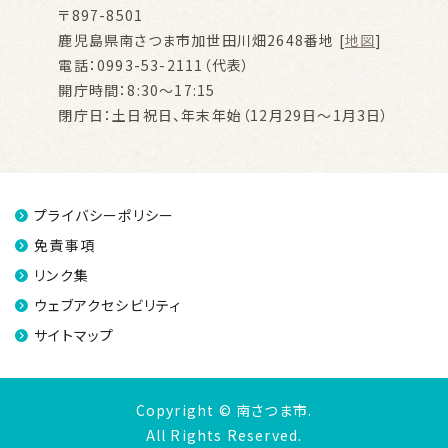
〒897-8501
鹿児島県南さつま市加世田川畑2648番地 [
地図
]
電話：0993-53-2111（代表）
開庁時間：8:30～17:15
閉庁日：土日祝日、年末年始（12月29日～1月3日）
プライバシーポリシー
免責事項
リンク集
ウェブアクセシビリティ
サイトマップ
Copyright © 南さつま市.
All Rights Reserved.