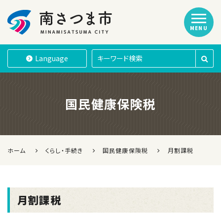
MENU
南さつま市
Language
国民健康保険税
ホーム
くらし・手続き
国民健康保険税
月割課税
月割課税