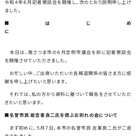
令和４年６月記者懇談会を開催し、次のとおり説明申し上げ
ました。
■はじめ
に
本日は、南さつま市の６月定例市議会を前に記者懇談会
を開催させていただきました。
お忙しい中、ご出席いただいた各報道関係の皆さま方に感
謝を申し上げたいと思います。
それでは、私の方から資料に基づいて報告をさせていただ
きたいと思います。
■名誉市民 故吉峯良二氏を偲ぶお別れの会について
まず初めに、５月７日、本市の名誉市民 吉峯良二氏がご逝
去されました。