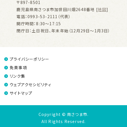
〒897-8501
鹿児島県南さつま市加世田川畑2648番地 [
地図
]
電話：0993-53-2111（代表）
開庁時間：8:30～17:15
閉庁日：土日祝日、年末年始（12月29日～1月3日）
プライバシーポリシー
免責事項
リンク集
ウェブアクセシビリティ
サイトマップ
Copyright © 南さつま市.
All Rights Reserved.