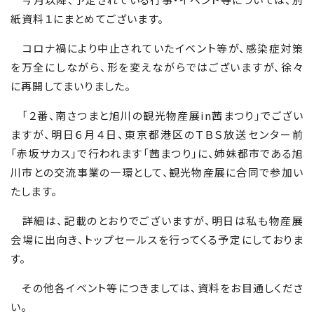
紙資料１にまとめてございます。
コロナ禍により中止されていたイベント等が、感染症対策
を万全にしながら、形を変えながらではございますが、徐々
に再開してまいりました。
「２番、南さつまと旭川の観光物産展
in
茜まつり」でござい
ますが、明日６月４日、東京都港区のＴＢＳ放送センター前
「赤坂サカス」で行われます「茜まつり」に、姉妹都市である旭
川市との交流事業の一環として、観光物産展に合同で参加い
たします。
詳細は、記載のとおりでございますが、明日は私も物産展
会場に出向き、トップセールスを行ってくる予定にしておりま
す。
その他各イベント等につきましては、資料をお目通しくださ
い。