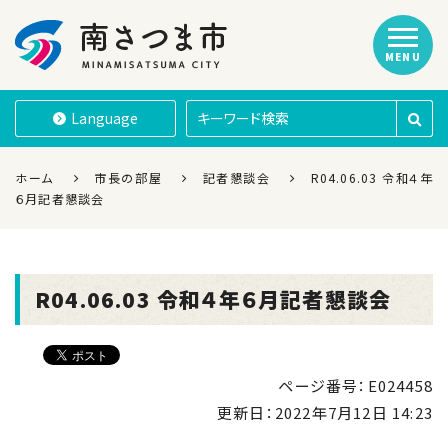
MENU
南さつま市
Language
ホーム
市長の部屋
記者懇談会
R04.06.03 令和４年
６月記者懇談会
R04.06.03 令和４年６月記者懇談会
ページ番号：E024458
更新日：
2022年7月12日 14:23