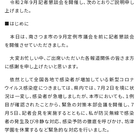
令和２年９月記者懇談会を開催し、次のとおりご説明申し
上げました。
■はじめに
本日は、南さつま市の９月定例市議会を前に記者懇談会
を開催させていただきました。
大変お忙しい中、ご出席いただいた各報道関係の皆さま方
に感謝を申し上げたいと思います。
依然として全国各地で感染者が増加している新型コロナ
ウイルス感染症につきましては、県内では、７月２日を境に状
況は一変し、感染者が急増しましたが、本市においても、１例
目が確認されたことから、緊急の対策本部会議を開催し、７
月５日、記者会見を実施するとともに、私が防災無線で感染
者の発生及び冷静な対応、感染予防の徹底を呼びかけ、坊津
学園を休業するなど緊急的な対応を行いました。