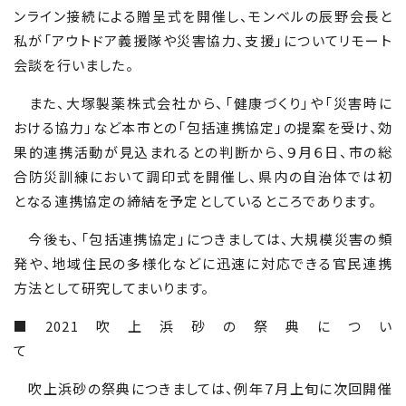
ンライン接続による贈呈式を開催し、モンベルの辰野会長と
私が「アウトドア義援隊や災害協力、支援」についてリモート
会談を行いました。
また、大塚製薬株式会社から、「健康づくり」や「災害時に
おける協力」など本市との「包括連携協定」の提案を受け、効
果的連携活動が見込まれるとの判断から、９月６日、市の総
合防災訓練において調印式を開催し、県内の自治体では初
となる連携協定の締結を予定としているところであります。
今後も、「包括連携協定」につきましては、大規模災害の頻
発や、地域住民の多様化などに迅速に対応できる官民連携
方法として研究してまいります。
■2021
吹上浜砂の祭典につい
て
吹上浜砂の祭典につきましては、例年７月上旬に次回開催