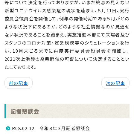
等について決定を行っておりますが、いまだ終息の見えない
新型コロナウイルス感染症の現状を踏まえ、８月
11
日、実行
委員会役員会を開催して、例年の開催時期である５月がどの
ような状況下にあるのか、どのような社会情勢なのか見通せ
ない状況であることを踏まえ、実施推進本部にて来場者及び
スタッフのコロナ対策・運営規模等のシミュレーションを行
い、
10
月末ごろまでに再度実行委員会役員会を開催し、
2021
吹上浜砂の祭典開催の可否について決定することとい
たしております。
前の記事
次の記事
記者懇談会
R08.02.12 令和８年３月記者懇談会