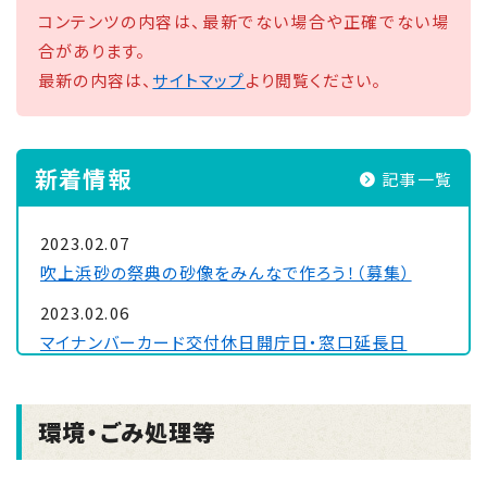
コンテンツの内容は、最新でない場合や正確でない場
合があります。
最新の内容は、
サイトマップ
より閲覧ください。
新着情報
記事一覧
2023.02.07
吹上浜砂の祭典の砂像をみんなで作ろう！（募集）
2023.02.06
マイナンバーカード交付休日開庁日・窓口延長日
2023.02.06
在宅高齢者介護手当を支給します
環境・ごみ処理等
2023.02.06
『感染症流行情報2023年』を更新しました。