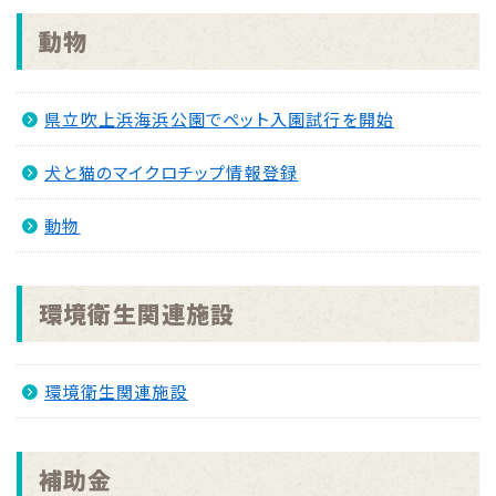
動物
県立吹上浜海浜公園でペット入園試行を開始
犬と猫のマイクロチップ情報登録
動物
環境衛生関連施設
環境衛生関連施設
補助金