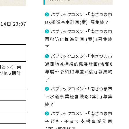
パブリックコメント「南さつま市
DX推進基本計画(案)」募集終了
14日 23:07
パブリックコメント「南さつま市
再犯防止推進計画 (案)」募集終
了
パブリックコメント「南さつま市
過疎地域持続的発展計画(令和8
期とする「南
年度～令和12年度)(案)」募集終
び第２期計
了
パブリックコメント「南さつま市
下水道事業経営戦略（案）」募集
終了
パブリックコメント「南さつま市
子ども・子育て支援事業計画
（案）」募集終了