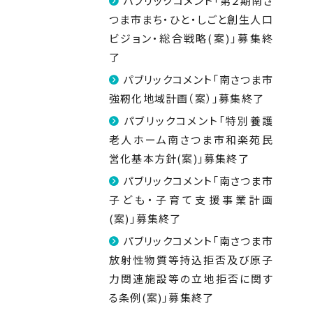
パブリックコメント「第２期南さ
つま市まち・ひと・しごと創生人口
ビジョン・総合戦略(案)」募集終
了
パブリックコメント「南さつま市
強靭化地域計画（案）」募集終了
パブリックコメント「特別養護
老人ホーム南さつま市和楽苑民
営化基本方針(案)」募集終了
パブリックコメント「南さつま市
子ども・子育て支援事業計画
(案)」募集終了
パブリックコメント「南さつま市
放射性物質等持込拒否及び原子
力関連施設等の立地拒否に関す
る条例(案)」募集終了