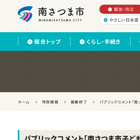
緊急・防災
やさしい日本語
南さつま市
総合トップ
くらし・手続き
ホーム
市政情報
募集終了
パブリックコメント「南
パブリックコメント「南さつま市子ど