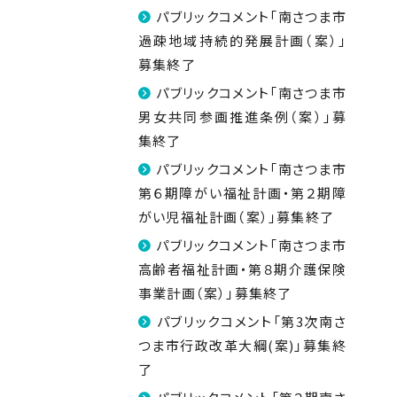
パブリックコメント「南さつま市
過疎地域持続的発展計画（案）」
募集終了
パブリックコメント「南さつま市
男女共同参画推進条例（案）」募
集終了
パブリックコメント「南さつま市
第６期障がい福祉計画・第２期障
がい児福祉計画（案）」募集終了
パブリックコメント「南さつま市
高齢者福祉計画・第８期介護保険
事業計画（案）」募集終了
パブリックコメント「第3次南さ
つま市行政改革大綱(案)」募集終
了