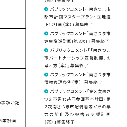
パブリックコメント「南さつま市
都市計画マスタープラン・立地適
正化計画（案）」募集終了
パブリックコメント「南さつま市
健康増進計画(第3次) 」募集終了
パブリックコメント「「南さつま
市パートナーシップ宣誓制度」の
考え方（案）」募集終了
パブリックコメント「南さつま市
債権管理条例（案）」募集終了
パブリックコメント「第３次南さ
つま市男女共同参画基本計画・第
の事項が記
２次南さつま市配偶者等からの暴
力の防止及び被害者支援計画
事業計画
（案）」募集終了