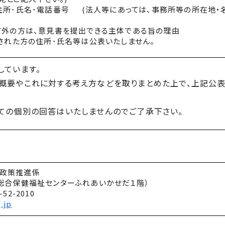
住所･氏名･電話番号 (法人等にあっては、事務所等の所在地・
市外の方は、意見書を提出できる主体である旨の理由
された方の住所･氏名等は公表いたしません。
しています。
の概要やこれに対する考え方などを取りまとめた上で、上記公
しての個別の回答はいたしませんのでご了承下さい。
ども政策推進係
8番地（総合保健福祉センターふれあいかせだ１階）
3-52-2010
.jp