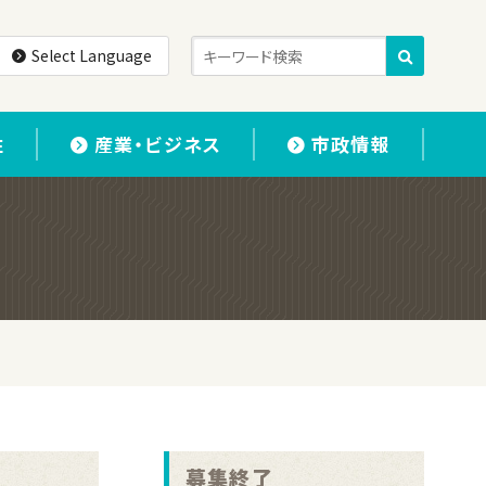
Select Language
住
産業・ビジネス
市政情報
募集終了