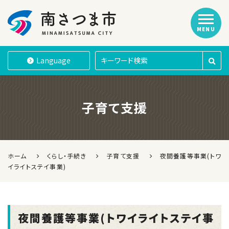
MENU
南さつま市
Language
子育て支援
ホーム
くらし・手続き
子育て支援
夜間養護等事業(トワ
イライトステイ事業)
夜間養護等事業(トワイライトステイ事