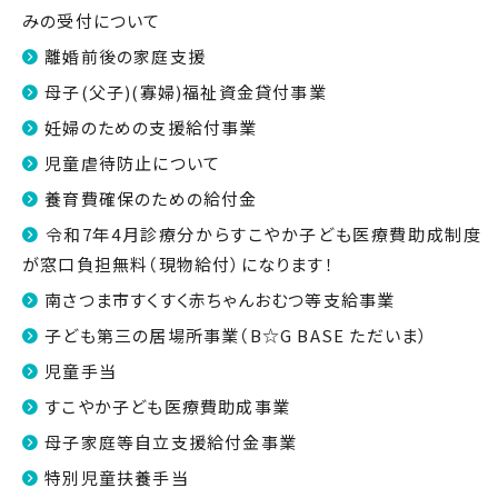
みの受付について
離婚前後の家庭支援
母子(父子)(寡婦)福祉資金貸付事業
妊婦のための支援給付事業
児童虐待防止について
養育費確保のための給付金
令和7年4月診療分からすこやか子ども医療費助成制度
が窓口負担無料（現物給付）になります！
南さつま市すくすく赤ちゃんおむつ等支給事業
子ども第三の居場所事業（B☆G BASE ただいま）
児童手当
すこやか子ども医療費助成事業
母子家庭等自立支援給付金事業
特別児童扶養手当