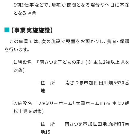
《例》仕事などで、帰宅が夜間となる場合や休日に不在
となる場合
【事業実施施設】
この事業では、次の施設で児童をお預かりし、養育・保護
を行います。
1.施設名 『南さつま子どもの家』 (※ 主に2歳以上児を
対象)
住 所 南さつま市加世田川畑5630番
地
2.施設名 ファミリーホーム『本岡ホーム』 (※ 主に2歳
以上児を対象)
住 所 南さつま市加世田地頭所町7番
地15