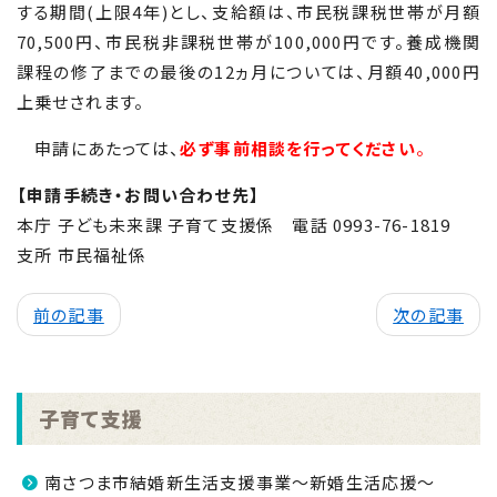
する期間(上限4年)とし、支給額は、市民税課税世帯が月額
70,500円、市民税非課税世帯が100,000円です。養成機関
課程の修了までの最後の12ヵ月については、月額40,000円
上乗せされます。
申請にあたっては、
必ず事前相談を行ってください
。
【申請手続き・お問い合わせ先
】
本庁 子ども未来課 子育て支援係 電話 0993-76-1819
支所 市民福祉係
前の記事
次の記事
子育て支援
南さつま市結婚新生活支援事業～新婚生活応援～