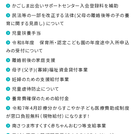
かごしま出会いサポートセンター入会登録料を補助
民法等の一部を改正する法律(父母の離婚後等の子の養
育に関する見直し) について
児童扶養手当
令和8年度 保育所・認定こども園の年度途中入所申込
みの受付について
離婚前後の家庭支援
母子(父子)(寡婦)福祉資金貸付事業
妊婦のための支援給付事業
児童虐待防止について
養育費確保のための給付金
令和7年4月診療分からすこやか子ども医療費助成制度
が窓口負担無料（現物給付）になります！
南さつま市すくすく赤ちゃんおむつ等支給事業