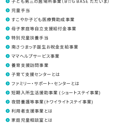
子ども第三の居場所事業（B☆G BASE ただいま）
児童手当
すこやか子ども医療費助成事業
母子家庭等自立支援給付金事業
特別児童扶養手当
南さつまっ子誕生お祝金支給事業
ママヘルプサービス事業
養育支援訪問事業
子育て支援センターとは
ファミリー・サポート・センターとは
短期入所生活援助事業 (ショートステイ事業)
夜間養護等事業(トワイライトステイ事業)
利用者支援事業とは
家庭児童相談室とは