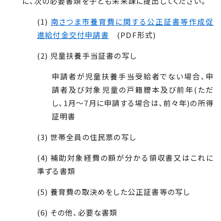
に、次の必要書類を子ども未来課に提出してください。
(1)
南さつま市養育費に関する公正証書等作成促
進給付金交付申請書
(PDF形式)
(2) 児童扶養手当証書の写し
申請者が児童扶養手当受給者でない場合、申
請者及び対象児童の戸籍謄本及び前年(ただ
し、1月～7月に申請する場合は、前々年)の所得
証明書
(3) 世帯全員の住民票の写し
(4) 補助対象経費の額が分かる領収書又はこれに
準ずる書類
(5) 養育費の取決めをした公正証書等の写し
(6) その他、必要な書類