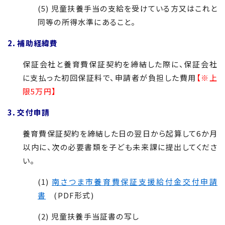
(5) 児童扶養手当の支給を受けている方又はこれと
同等の所得水準にあること。
2．補助経緯費
保証会社と養育費保証契約を締結した際に、保証会社
に支払った初回保証料で、申請者が負担した費用
【※上
限5万円】
3．交付申請
養育費保証契約を締結した日の翌日から起算して6か月
以内に、次の必要書類を子ども未来課に提出してくださ
い。
(1)
南さつま市養育費保証支援給付金交付申請
書
(PDF形式)
(2) 児童扶養手当証書の写し