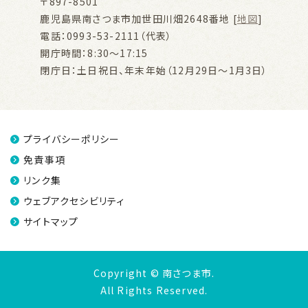
〒897-8501
鹿児島県南さつま市加世田川畑2648番地 [
地図
]
電話：0993-53-2111（代表）
開庁時間：8:30～17:15
閉庁日：土日祝日、年末年始（12月29日～1月3日）
プライバシーポリシー
免責事項
リンク集
ウェブアクセシビリティ
サイトマップ
Copyright © 南さつま市.
All Rights Reserved.