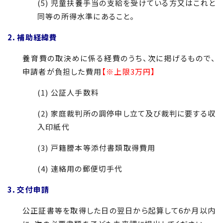
(5) 児童扶養手当の支給を受けている方又はこれと
同等の所得水準にあること。
2．補助経緯費
養育費の取決めに係る経費のうち、次に掲げるもので、
申請者が負担した費用
【※上限3万円】
(1) 公証人手数料
(2) 家庭裁判所の調停申し立て及び裁判に要する収
入印紙代
(3) 戸籍謄本等添付書類取得費用
(4) 連絡用の郵便切手代
3．交付申請
公正証書等を取得した日の翌日から起算して6か月以内