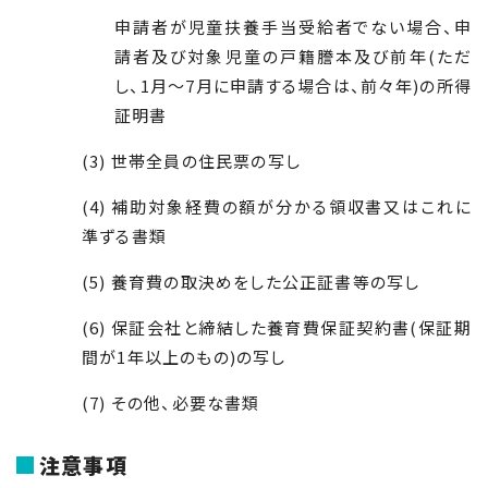
申請者が児童扶養手当受給者でない場合、申
請者及び対象児童の戸籍謄本及び前年(ただ
し、1月～7月に申請する場合は、前々年)の所得
証明書
(3) 世帯全員の住民票の写し
(4) 補助対象経費の額が分かる領収書又はこれに
準ずる書類
(5) 養育費の取決めをした公正証書等の写し
(6) 保証会社と締結した養育費保証契約書(保証期
間が1年以上のもの)の写し
(7) その他、必要な書類
注意事項