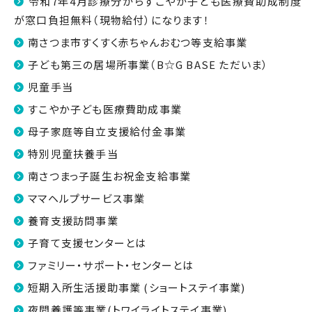
令和7年4月診療分からすこやか子ども医療費助成制度
が窓口負担無料（現物給付）になります！
南さつま市すくすく赤ちゃんおむつ等支給事業
子ども第三の居場所事業（B☆G BASE ただいま）
児童手当
すこやか子ども医療費助成事業
母子家庭等自立支援給付金事業
特別児童扶養手当
南さつまっ子誕生お祝金支給事業
ママヘルプサービス事業
養育支援訪問事業
子育て支援センターとは
ファミリー・サポート・センターとは
短期入所生活援助事業 (ショートステイ事業)
夜間養護等事業(トワイライトステイ事業)