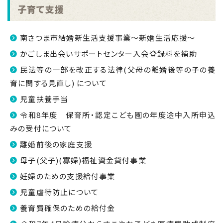
子育て支援
南さつま市結婚新生活支援事業～新婚生活応援～
かごしま出会いサポートセンター入会登録料を補助
民法等の一部を改正する法律(父母の離婚後等の子の養
育に関する見直し) について
児童扶養手当
令和8年度 保育所・認定こども園の年度途中入所申込
みの受付について
離婚前後の家庭支援
母子(父子)(寡婦)福祉資金貸付事業
妊婦のための支援給付事業
児童虐待防止について
養育費確保のための給付金