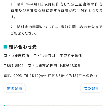
1 令和7年4月1日以降に作成した公正証書等の作成
費用及び養育費保証に要する費用が給付対象となりま
す。
2 給付金の申請については、事前に問い合わせ先まで
ご相談ください。
問い合わせ先
南さつま市役所 子ども未来課 子育て支援係
〒
897-8501
南さつま市加世田川畑2648番地
電話：
0993-76-1819
(受付時間
8
:
30
～
17
:
15
(平日のみ）)
前の記事
次の記事