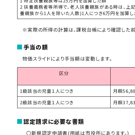
1 特定扶養親族等は25万円を加算した額
2 扶養義務者等所得で、老人扶養親族がある時は、上
養親族から1人を除いた人数)1人につき6万円を加算し
※実際の所得の計算は、課税台帳により確認した前
手当の額
物価スライドにより手当額は変動します。
区分
1級該当の児童１人につき
月額56,8
2級該当の児童１人につき
月額37,8
認定請求に必要な書類
〇新規認定申請書(用紙は市役所にあります。)