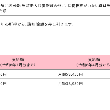
記額に該当者(当該老人扶養親族の他に、扶養親族がいない時は
た額
年の所得から、諸控除額を差し引きます。
支給額
支給額
（令和8年3月分まで）
（令和8年4月分から
00円
月額58,450円
30円
月額38,930円