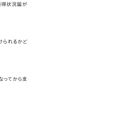
所得状況届が
けられるかど
なってから支