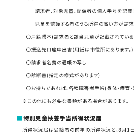
請求者、対象児童、配偶者の個人番号を記載
児童を監護する者のうち所得の高い方が請求
〇戸籍謄本(請求者と該当児童が記載されている
〇振込先口座申出書
(
用紙は市役所にあります。
)
〇請求者名義の通帳の写し
〇診断書
(
指定の様式があります
)
〇お持ちであれば、各種障害者手帳(身体・療育・
※この他にも必要な書類がある場合があります。
特別児童扶養手当所得状況届
所得状況届は受給者の前年の所得状況と、8月1日