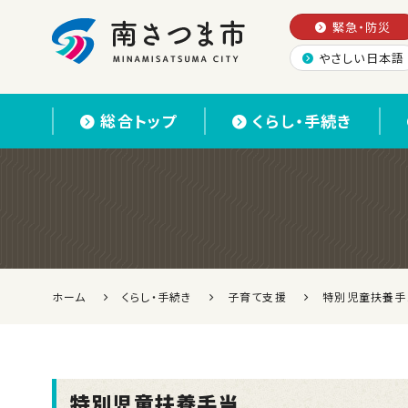
緊急・防災
やさしい日本語
南さつま市
総合トップ
くらし・手続き
ホーム
くらし・手続き
子育て支援
特別児童扶養手
特別児童扶養手当