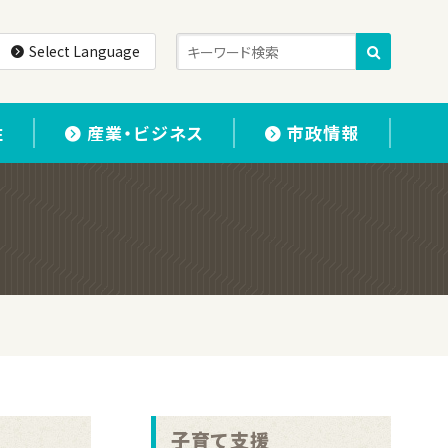
Select Language
住
産業・ビジネス
市政情報
子育て支援