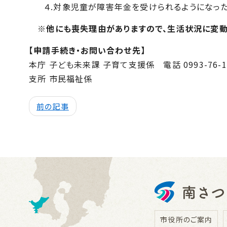
４.対象児童が障害年金を受けられるようになっ
※他にも喪失理由がありますので、生活状況に変動
【申請手続き・お問い合わせ先
】
本庁 子ども未来課 子育て支援係 電話 0993-76-1
支所 市民福祉係
前の記事
市役所のご案内