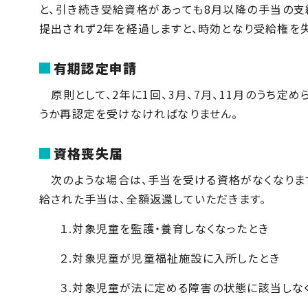
と、引き続き受給資格があっても8月以降の手当の支
提出されず2年を経過しますと、時効となり受給権を失
有期認定申請
原則として、2年に1回、3月、7月、11月のうち定
うか再認定を受けなければなりません。
資格喪失届
次のような場合は、手当を受ける資格がなくなります
給された手当は、全額返還していただきます。
１.対象児童を監護・養育しなくなったとき
２.対象児童が児童福祉施設に入所したとき
３.対象児童が法に定める障害の状態に該当しな