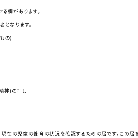
する欄があります。
者となります。
もの)
精神)の写し
現在の児童の養育の状況を確認するための届です。この届