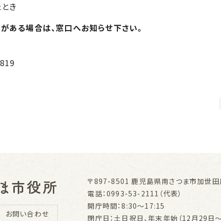
たとき
がある場合は、窓口へお知らせ下さい。
819
〒897-8501
鹿児島県南さつま市加世田川
電話：0993-53-2111（代表）
開庁時間：8:30～17:15
お問い合わせ
閉庁日：土日祝日、年末年始（12月29日～