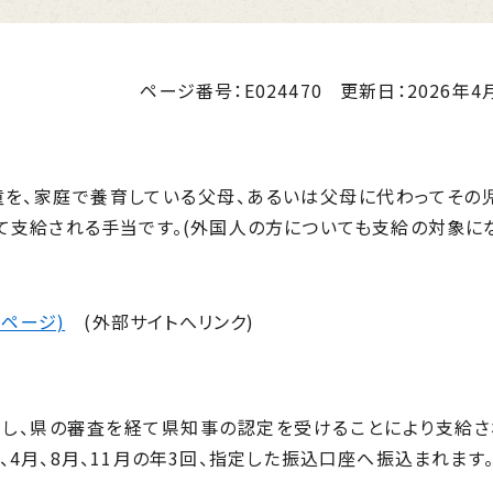
ページ番号：E024470
更新日：
2026年4月
を、家庭で養育している父母、あるいは父母に代わってその
て支給される手当です。(外国人の方についても支給の対象にな
ページ)
(外部サイトへリンク)
、県の審査を経て県知事の認定を受けることにより支給さ
4月、8月、11月の年3回、指定した振込口座へ振込まれます