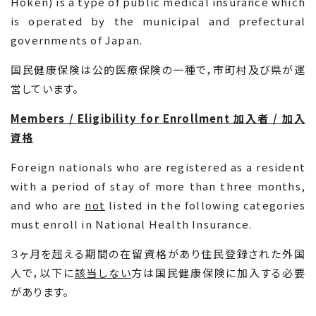
Hoken) is a type of public medical insurance which
is operated by the municipal and prefectural
governments of Japan.
国民健康保険は公的医療保険の一種で，市町村及び県が運
営しています。
Members / Eligibility for Enrollment
加入者
/
加入
資格
Foreign nationals who are registered as a resident
with a period of stay of more than three months,
and who are
not
listed in the following categories
must enroll in National Health Insurance.
３ヶ月を超える期間の在留資格があり住民登録された外国
人で，以下に
該当しない
方は国民健康保険に加入する必要
があります。