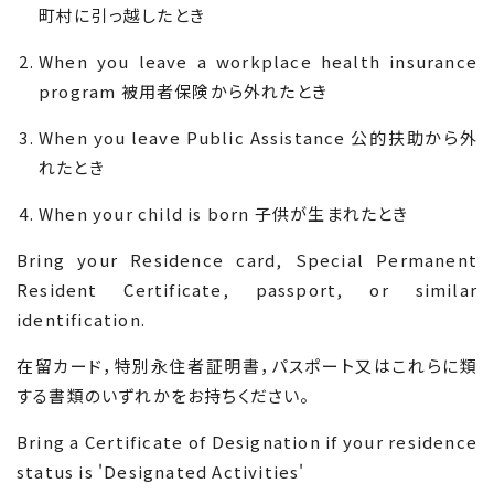
町村に引っ越したとき
When you leave a workplace health insurance
program
被用者保険から外れたとき
When you leave Public Assistance
公的扶助から外
れたとき
When your child is born
子供が生まれたとき
Bring your Residence card, Special Permanent
Resident Certificate, passport, or similar
identification.
在留カード，特別永住者証明書，パスポート又はこれらに類
する書類のいずれかをお持ちください。
Bring a Certificate of Designation if your residence
status is 'Designated Activities'