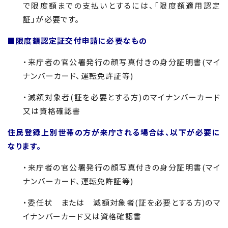
で限度額までの支払いとするには、「限度額適用認定
証」が必要です。
■限度額認定証交付申請に必要なもの
・来庁者の官公署発行の顔写真付きの身分証明書
(
マイ
ナンバーカード、運転免許証等
)
・減額対象者(証を必要とする方)のマイナンバーカード
又は資格確認書
住民登録上別世帯の方が来庁される場合は、以下が必要に
なります。
・来庁者の官公署発行の顔写真付きの身分証明書
(
マイ
ナンバーカード、運転免許証等
)
・委任状 または 減額対象者(証を必要とする方)のマ
イナンバーカード又は資格確認書