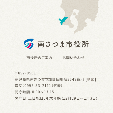
市役所のご案内
お問い合わせ
〒897-8501
鹿児島県南さつま市加世田川畑2648番地 [
地図
]
電話：0993-53-2111（代表）
開庁時間：8:30～17:15
閉庁日：土日祝日、年末年始（12月29日～1月3日）