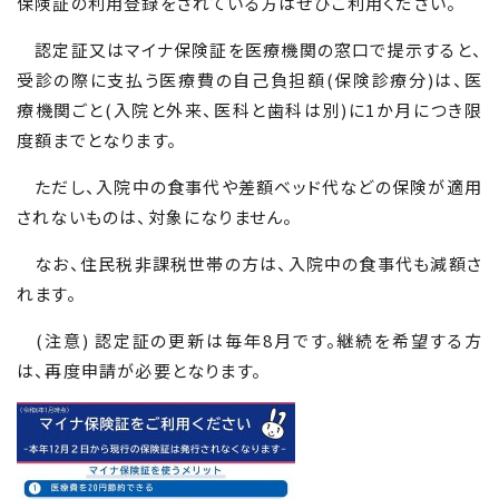
保険証の利用登録をされている方はぜひご利用ください。
認定証又はマイナ保険証を医療機関の窓口で提示すると、
受診の際に支払う医療費の自己負担額(保険診療分)は、医
療機関ごと(入院と外来、医科と歯科は別)に
1
か月につき限
度額までとなります。
ただし、入院中の食事代や差額ベッド代などの保険が適用
されないものは、対象になりません。
なお、住民税非課税世帯の方は、入院中の食事代も減額さ
れます。
(注意) 認定証の更新は毎年
8
月です。継続を希望する方
は、再度申請が必要となります。