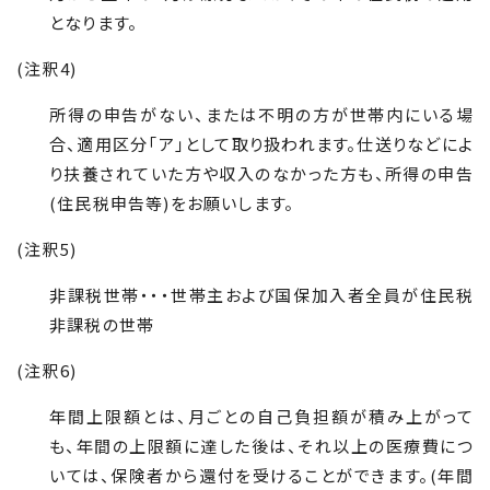
となります。
(注釈
4
)
所得の申告がない、または不明の方が世帯内にいる場
合、適用区分「ア」として取り扱われます。仕送りなどによ
り扶養されていた方や収入のなかった方も、所得の申告
(住民税申告等)をお願いします。
(注釈
5
)
非課税世帯・・・世帯主および国保加入者全員が住民税
非課税の世帯
(注釈
6
)
年間上限額とは、月ごとの自己負担額が積み上がって
も、年間の上限額に達した後は、それ以上の医療費につ
いては、保険者から還付を受けることができます。(年間