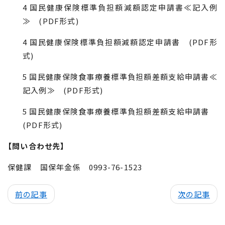
4 国民健康保険標準負担額減額認定申請書≪記入例
≫
(PDF
形式
)
4 国民健康保険標準負担額減額認定申請書
(PDF
形
式
)
5 国民健康保険食事療養標準負担額差額支給申請書≪
記入例≫
(PDF
形式
)
5 国民健康保険食事療養標準負担額差額支給申請書
(PDF
形式
)
【問い合わせ先】
保健課 国保年金係 0993-76-1523
前の記事
次の記事