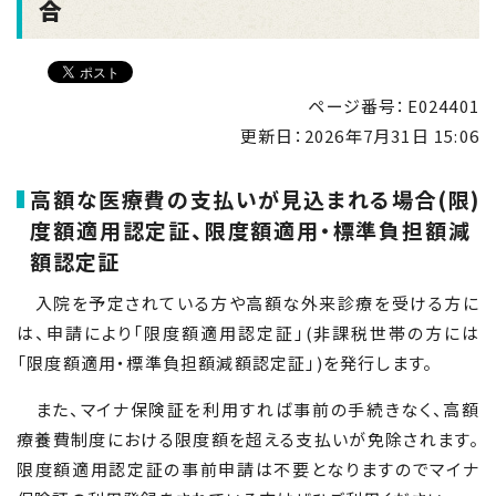
合
ページ番号：E024401
更新日：
2026年7月31日 15:06
高額な医療費の支払いが見込まれる場合(限
)
度額適用認定証、限度額適用・標準負担額減
額認定証
入院を予定されている方や高額な外来診療を受ける方に
は、申請により「限度額適用認定証」(非課税世帯の方には
「限度額適用・標準負担額減額認定証」)を発行します。
また、マイナ保険証を利用すれば事前の手続きなく、高額
療養費制度における限度額を超える支払いが免除されます。
限度額適用認定証の事前申請は不要となりますのでマイナ