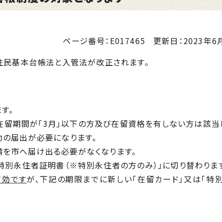
ページ番号：E017465
更新日：
2023年6月
住民基本台帳法と入管法が改正されます。
す。
、在留期間が「3月」以下の方及び在留資格を有しない方は該当
動の届出が必要になります。
を市へ届け出る必要がなくなります。
特別永住者証明書（※特別永住者の方のみ）」に切り替わりま
有効です
が、
下記の期限までに新しい「在留カード」又は「特