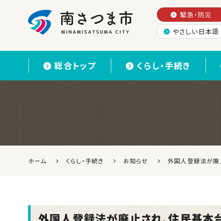
緊急・防災
やさしい日本語
南さつま市
総合トップ
くらし・手続き
ホーム
くらし・手続き
お知らせ
外国人登録法が廃
外国人登録法が廃止され、住民基本