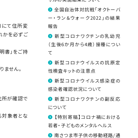
全国自治体対抗戦「オクトーバ
ー・ラン＆ウォーク2022」の結果
口にて住所変
報告
れかを必ずご
新型コロナワクチンの乳幼児
（生後6か月から4歳）接種につい
明書」をご持
て
新型コロナウイルスの抗原定
りません。
性検査キットの注意点
新型コロナウイルス感染症の
感染者確認状況について
住所が確認で
新型コロナワクチンの副反応
について
る対象者とな
【特別寄稿】コロナ禍における
若者・子どものメンタルヘルス
南さつま市子供の移動経路/通