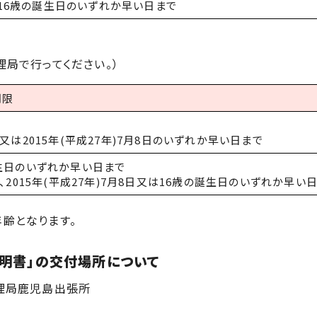
又は16歳の誕生日のいずれか早い日まで
局で行ってください。）
期限
は2015年(平成27年)7月8日のいずれか早い日まで
生日のいずれか早い日まで
2015年(平成27年)7月8日又は16歳の誕生日のいずれか早い
年齢となります。
証明書」の交付場所について
理局鹿児島出張所