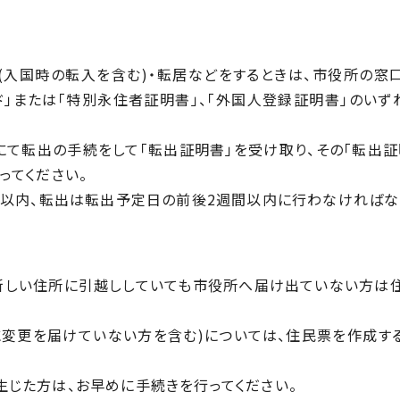
(入国時の転入を含む)・転居などをするときは、市役所の窓
ド」または「特別永住者証明書」、「外国人登録証明書」のいず
て転出の手続をして「転出証明書」を受け取り、その「転出証
ってください。
以内、転出は転出予定日の前後2週間以内に行わなければな
しい住所に引越ししていても市役所へ届け出ていない方は
変更を届けていない方を含む)については、住民票を作成す
じた方は、お早めに手続きを行ってください。