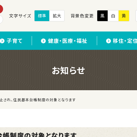
文字サイズ
標準
拡大
背景色変更
黒
白
黄
子育て
健康・医療・福祉
移住・定
お知らせ
止され、住民基本台帳制度の対象となります
台帳制度の対象となります