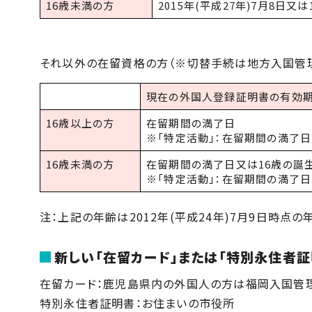
16歳未満の方
2015年(平成27年)7月8日
それ以外の在留資格の方（※切替手続は地方入国管理
現在の外国人登録証明書の有効
16歳以上の方
在留期間の満了日
※「特定活動」：在留期間の満了日又
16歳未満の方
在留期間の満了日又は16歳の誕
※「特定活動」：在留期間の満了日、
注：上記の年齢は2012年(平成24年)7月9日時点の
新しい「在留カード」または「特別永住者
在留カード：鹿児島県内の外国人の方は福岡入国管
特別永住者証明書：お住まいの市役所