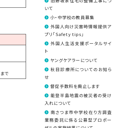
旧鯵坂家住宅の整備工事につ
いて
小・中学校の教員募集
外国人向け災害時情報提供ア
プリ「Safety tips」
外国人生活支援ポータルサイ
ト
ヤングケアラーについて
秋目診療所についてのお知ら
日まで
せ
督促手数料を廃止します
能登半島地震の被災者の受け
入れについて
南さつま市中学校在り方調査
業務委託に係る公募型プロポー
ザルの実施結果について