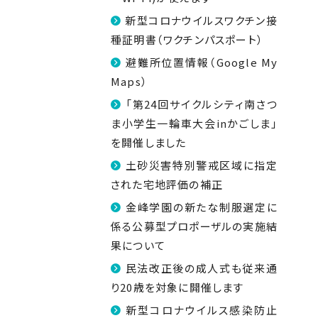
新型コロナウイルスワクチン接
種証明書（ワクチンパスポート）
避難所位置情報（Google My
Maps）
「第24回サイクルシティ南さつ
ま小学生一輪車大会inかごしま」
を開催しました
土砂災害特別警戒区域に指定
された宅地評価の補正
金峰学園の新たな制服選定に
係る公募型プロポーザルの実施結
果について
民法改正後の成人式も従来通
り20歳を対象に開催します
新型コロナウイルス感染防止