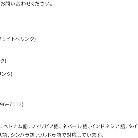
お問い合わせください。
サイトへリンク)
ク)
ンク)
6−7112)
、ベトナム語、フィリピノ語、ネパール語、インドネシア語、タイ
ス語、シンハラ語、ウルドゥ語で対応しています。