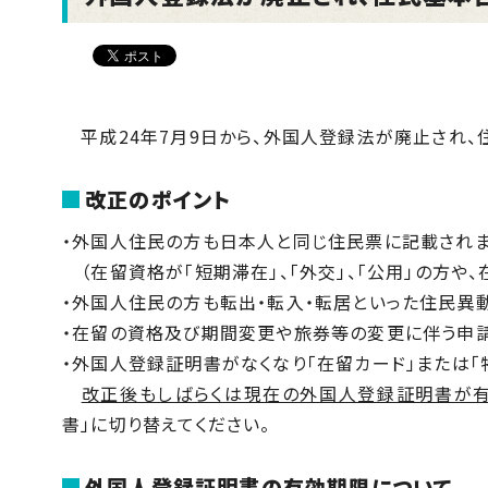
平成24年7月9日から、外国人登録法が廃止され、
改正のポイント
・外国人住民の方も日本人と同じ住民票に記載されま
（在留資格が「短期滞在」、「外交」、「公用」の方や
・外国人住民の方も転出・転入・転居といった住民異
・在留の資格及び期間変更や旅券等の変更に伴う申請
・外国人登録証明書がなくなり「在留カード」または「
改正後もしばらくは現在の外国人登録証明書が
書」に切り替えてください。
外国人登録証明書の有効期限について