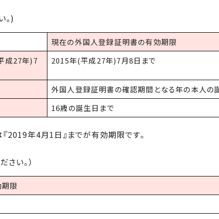
。)
現在の外国人登録証明書の有効期限
成27年)7
2015年(平成27年)7月8日まで
外国人登録証明書の確認期間となる年の本人の
16歳の誕生日まで
は『2019年4月1日』までが有効期限です。
ださい。）
効期限