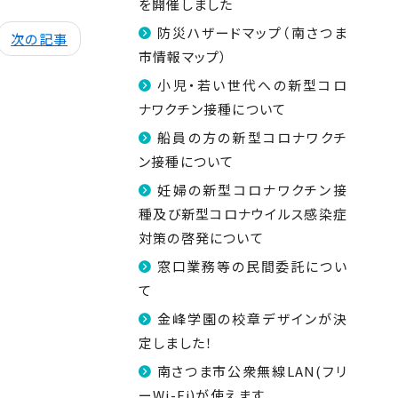
を開催しました
防災ハザードマップ（南さつま
次の記事
市情報マップ）
小児・若い世代への新型コロ
ナワクチン接種について
船員の方の新型コロナワクチ
ン接種について
妊婦の新型コロナワクチン接
種及び新型コロナウイルス感染症
対策の啓発について
窓口業務等の民間委託につい
て
金峰学園の校章デザインが決
定しました！
南さつま市公衆無線LAN(フリ
ーWi-Fi)が使えます