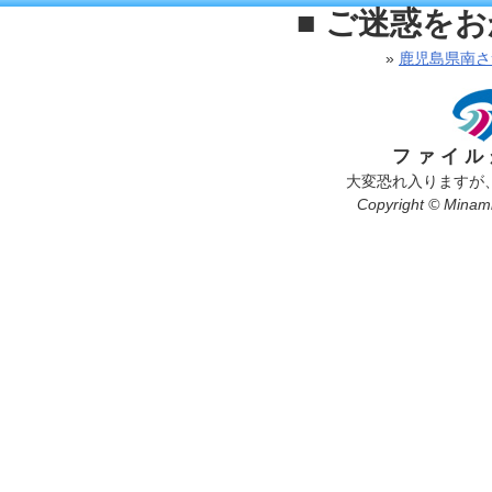
■ ご迷惑を
»
鹿児島県南さ
ファイル
大変恐れ入りますが
Copyright © Minamis