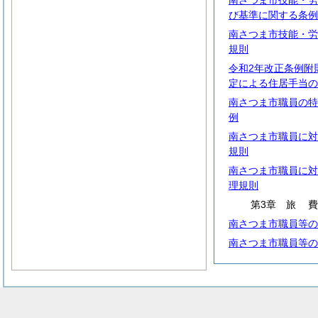
南さつま市技能・労
び基準に関する条例
南さつま市技能・労
規則
令和2年改正条例附
定による住居手当の
南さつま市職員の特
例
南さつま市職員に対
規則
南さつま市職員に対
理規則
第3章
旅
南さつま市職員等の
南さつま市職員等の