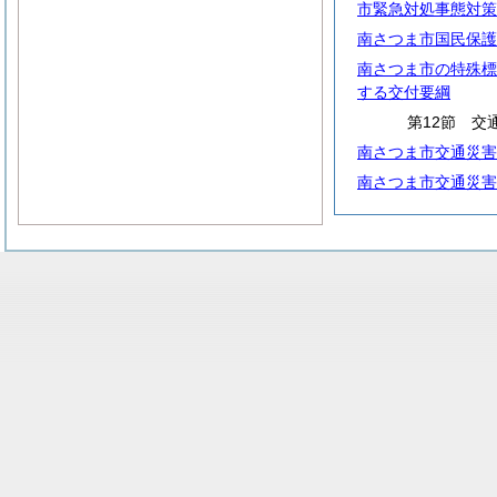
市緊急対処事態対策
南さつま市国民保護
南さつま市の特殊標
する交付要綱
第12節 交
南さつま市交通災害
南さつま市交通災害