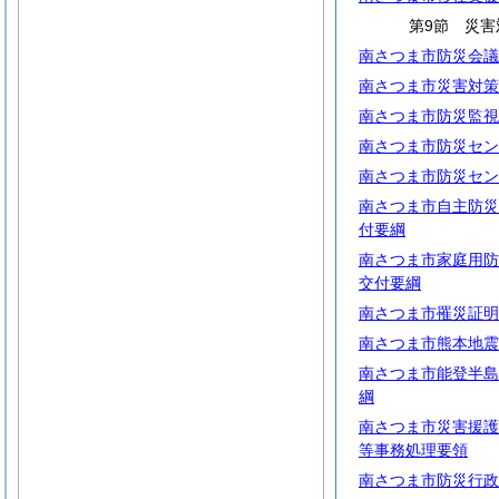
第9節 災害
南さつま市防災会議
南さつま市災害対策
南さつま市防災監視
南さつま市防災セン
南さつま市防災セン
南さつま市自主防災
付要綱
南さつま市家庭用防
交付要綱
南さつま市罹災証明
南さつま市熊本地震
南さつま市能登半島
綱
南さつま市災害援護
等事務処理要領
南さつま市防災行政