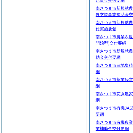
始資金交付要綱
南さつま市新規就農
展支援事業補助金交
南さつま市新規就農
付実施要領
南さつま市農業次世
開始型)交付要綱
南さつま市新規就農
助金交付要綱
南さつま市農地集積
綱
南さつま市茶業経営
綱
南さつま市花き農家
綱
南さつま市有機JA
要綱
南さつま市有機農業
業補助金交付要綱