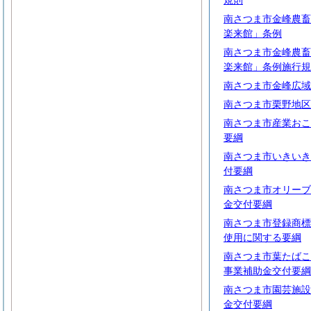
規則
南さつま市金峰農畜
楽来館」条例
南さつま市金峰農畜
楽来館」条例施行規
南さつま市金峰広域
南さつま市栗野地区
南さつま市産業おこ
要綱
南さつま市いきいき
付要綱
南さつま市オリーブ
金交付要綱
南さつま市登録商標
使用に関する要綱
南さつま市葉たばこ
事業補助金交付要綱
南さつま市園芸施設
金交付要綱