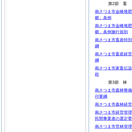
第2節
南さつま市金峰堆肥
郷」条例
南さつま市金峰堆肥
郷」条例施行規則
南さつま市畜産特別
綱
南さつま市畜産経営
綱
南さつま市家畜伝染
程
第3節
南さつま市森林整備
付要綱
南さつま市森林経営
南さつま市経営管理
民間事業者の選定委
南さつま市営林管理