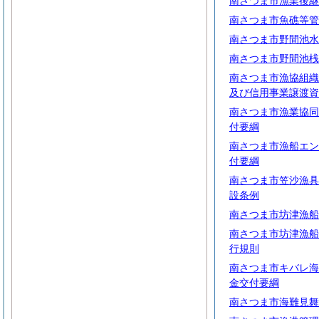
南さつま市漁業後継
南さつま市魚礁等管
南さつま市野間池水
南さつま市野間池桟
南さつま市漁協組織
及び信用事業譲渡資
南さつま市漁業協同
付要綱
南さつま市漁船エン
付要綱
南さつま市笠沙漁具
設条例
南さつま市坊津漁船
南さつま市坊津漁船
行規則
南さつま市キバレ海
金交付要綱
南さつま市海難見舞