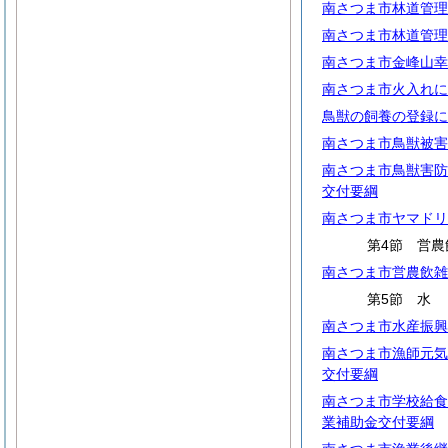
南さつま市林道管理
南さつま市林道管理
南さつま市金峰山幸
南さつま市火入れに
鳥獣の飼養の登録に
南さつま市鳥獣被害
南さつま市鳥獣害防
交付要綱
南さつま市ヤマドリ
第4節 営農
南さつま市営農飲雑
第5節
南さつま市水産振興
南さつま市漁師元気
交付要綱
南さつま市学校給食
業補助金交付要綱