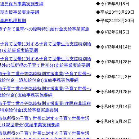
後児保育事業実施要綱
◆令和5年8月8日
期支援事業実施要綱
◆平成23年3月29日
事務処理規則
◆平成24年3月30日
市子育て世帯への臨時特別給付金支給事業実施
◆令和2年6月5日
子育て世帯に対する子育て世帯生活支援特別給
◆令和3年4月14日
分)支給事業実施要綱
子育て世帯に対する子育て世帯生活支援特別給
◆令和3年6月28日
以外の低所得の子育て世帯分)支給事業実施要綱
市子育て世帯等臨時特別支援事業(子育て世帯へ
◆令和3年12月3日
行給付金・追加給付金))支給事務実施要綱
市子育て世帯等臨時特別支援事業(子育て世帯へ
◆令和4年2月28日
援給付金))支給事務実施要綱
市子育て世帯等臨時特別支援事業(住民税非課税
◆令和4年2月14日
特別給付金)支給事務実施要綱
市低所得の子育て世帯に対する子育て世帯生活
◆令和4年5月24日
とり親世帯分)支給事業実施要綱
市低所得の子育て世帯に対する子育て世帯生活