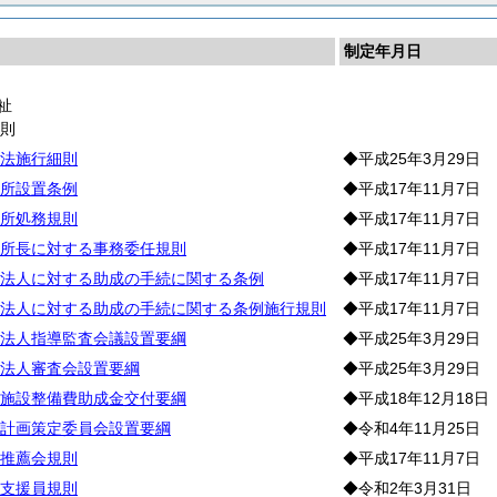
制定年月日
祉
通
則
法施行細則
◆平成25年3月29日
所設置条例
◆平成17年11月7日
所処務規則
◆平成17年11月7日
所長に対する事務委任規則
◆平成17年11月7日
法人に対する助成の手続に関する条例
◆平成17年11月7日
法人に対する助成の手続に関する条例施行規則
◆平成17年11月7日
法人指導監査会議設置要綱
◆平成25年3月29日
法人審査会設置要綱
◆平成25年3月29日
施設整備費助成金交付要綱
◆平成18年12月18日
計画策定委員会設置要綱
◆令和4年11月25日
推薦会規則
◆平成17年11月7日
支援員規則
◆令和2年3月31日