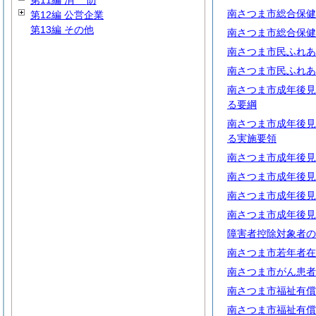
第11編
消
防
南さつま市総合保健
第12編 公営企業
第13編 その他
南さつま市総合保健
南さつま市民ふれあ
南さつま市民ふれあ
南さつま市成年後見
る要綱
南さつま市成年後見
る実施要領
南さつま市成年後見
南さつま市成年後見
南さつま市成年後見
南さつま市成年後見
障害者控除対象者の
南さつま市若年者在
南さつま市がん患者
南さつま市福祉有償
南さつま市福祉有償