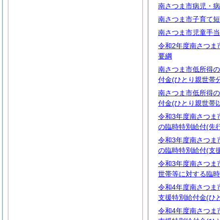
南さつま市病児・病
南さつま市子育て短
南さつま市児童手当
令和2年度南さつま
要綱
南さつま市低所得の
付金(ひとり親世帯
南さつま市低所得の
付金(ひとり親世帯
令和3年度南さつま
の臨時特別給付(先
令和3年度南さつま
の臨時特別給付(支
令和3年度南さつま
世帯等に対する臨時
令和4年度南さつま
支援特別給付金(ひ
令和4年度南さつま