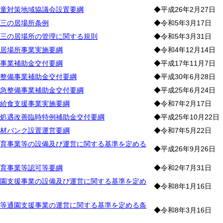
童対策地域協議会設置要綱
◆平成26年2月27日
三の居場所条例
◆令和5年3月17日
三の居場所の管理に関する規則
◆令和5年3月31日
居場所事業実施要綱
◆令和4年12月14日
事業補助金交付要綱
◆平成17年11月7日
整備事業補助金交付要綱
◆平成30年6月28日
急整備事業補助金交付要綱
◆平成25年6月24日
給食支援事業実施要綱
◆令和7年2月17日
処遇改善臨時特例補助金交付要綱
◆平成25年10月22日
材バンク設置運営要綱
◆令和7年5月22日
育事業等の設備及び運営に関する基準を定める
◆平成26年9月26日
育事業等認可等要綱
◆令和2年7月31日
園支援事業の設備及び運営に関する基準を定め
◆令和8年1月16日
等通園支援事業の運営に関する基準を定める条
◆令和8年3月16日