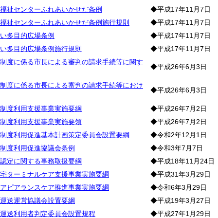
福祉センターふれあいかせだ条例
◆平成17年11月7日
福祉センターふれあいかせだ条例施行規則
◆平成17年11月7日
い多目的広場条例
◆平成17年11月7日
い多目的広場条例施行規則
◆平成17年11月7日
制度に係る市長による審判の請求手続等に関す
◆平成26年6月3日
制度に係る市長による審判の請求手続等におけ
◆平成26年6月3日
制度利用支援事業実施要綱
◆平成26年7月2日
制度利用支援事業実施要領
◆平成26年7月2日
制度利用促進基本計画策定委員会設置要綱
◆令和2年12月1日
制度利用促進協議会条例
◆令和3年7月7日
認定に関する事務取扱要綱
◆平成18年11月24日
宅ターミナルケア支援事業実施要綱
◆平成31年3月29日
アピアランスケア推進事業実施要綱
◆令和6年3月29日
運送運営協議会設置要綱
◆平成19年3月27日
運送利用者判定委員会設置規程
◆平成27年1月29日