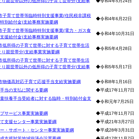
とり親世帯以外の低所得の子育て世帯分)支給事
◆令和4年5月24日
市子育て世帯等臨時特別支援事業(住民税非課税
◆令和4年6月22日
特別給付金)支給事務実施要綱
市子育て世帯等臨時特別支援事業(電力・ガス食
◆令和4年10月31日
支援給付金)支給事務実施要綱
市低所得の子育て世帯に対する子育て世帯生活
◆令和5年4月28日
とり親世帯分)支給事業実施要綱
市低所得の子育て世帯に対する子育て世帯生活
とり親世帯以外の低所得の子育て世帯分)支給事
◆令和5年5月17日
市物価高対応子育て応援手当支給実施要綱
◆令和8年1月16日
手当の支払に関する要綱
◆平成17年11月7日
童扶養手当受給者に対する臨時・特別給付金支
◆令和元年7月25日
プサービス事業実施要綱
◆平成17年11月7日
て支援センター事業実施要綱
◆平成21年3月27日
ー・サポート・センター事業実施要綱
◆平成28年3月31日
成支援対策地域協議会設置要綱
◆平成17年11月7日