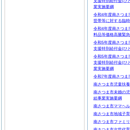
支援特別給付金(ひ
業実施要綱
令和4年度南さつま
世帯等に対する臨時
令和4年度南さつま
料品等価格高騰緊急
令和5年度南さつま
支援特別給付金(ひ
令和5年度南さつま
支援特別給付金(ひ
業実施要綱
令和7年度南さつま
南さつま市児童扶養
南さつま市未婚の児
給事業実施要綱
南さつま市ママヘル
南さつま市地域子育
南さつま市ファミリ
南さつま市次世代育