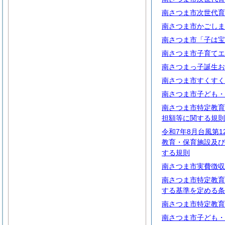
南さつま市次世代育
南さつま市かごしま
南さつま市「子は宝
南さつま市子育てエ
南さつまっ子誕生お
南さつま市すくすく
南さつま市子ども・
南さつま市特定教育
担額等に関する規則
令和7年8月台風第
教育・保育施設及び
する規則
南さつま市実費徴収
南さつま市特定教育
する基準を定める条
南さつま市特定教育
南さつま市子ども・