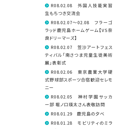
R08.02.08 外国人技能実習
生もちつき交流会
R08.02.07～02.08 フラーゴ
ラッド鹿児島ホームゲーム【VS奈
良ドリーマーズ】
R08.02.07 笠沙アートフェス
ティバル「南さつま児童生徒美術
展」表彰式
R08.02.06 東京農業大学硬
式野球部スポーツ合宿歓迎セレモ
ニー
R08.02.05 神村学園サッカ
ー部 堀ノ口瑛太さん表敬訪問
R08.01.29 鹿児島の夕べ
R08.01.28 モビリティのミラ