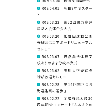
R0８.04.06 砂像制作開始式
R08.04.01 令和8年度スター
ト
R08.03.22 第52回関東鹿児
島県人会連合会大会
R08.03.20 加世田運動公園
野球場スコアボードリニューアル
セレモニー
R08.03.07 自然農法体験学
校ありのまま分校卒業式
R08.03.02 玉川大学硬式野
球部歓迎セレモニー
R08.02.28 第14回南さつま
海道鑑真の道歩き
R08.02.22 金峰権現太鼓30
周年記念コンサート「ふるさとの