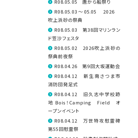
R08.05.05 唐から船祭り
R08.05.03～05.05 2026
吹上浜砂の祭典
R08.05.03 第38回マリンラン
ド笠沙フェスタ
R08.05.02 2026吹上浜砂の
祭典前夜祭
R08.04.26 第9回大坂運動会
R08.04.12 新生南さつま市
消防団発足式
R08.04.12 旧久志中学校跡
地 Bois！Camping Field オ
ープンイベント
R08.04.12 万世特攻慰霊碑
第55回慰霊祭