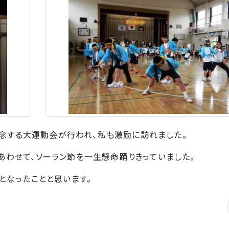
記念する大運動会が行われ、私も激励に訪れました。
わせて、ソーラン節を一生懸命踊りきっていました。
なったことと思います。