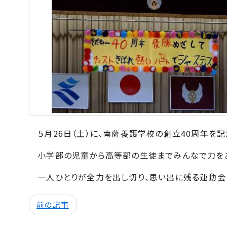
５月26日（土）に、南薩養護学校の創立40周年を
小学部の児童から高等部の生徒までみんなで力をあ
一人ひとりが全力を出し切り、思い出に残る運動会と
前の記事