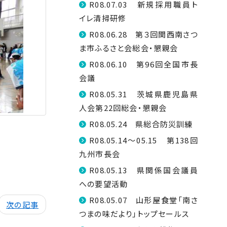
R08.07.03 新規採用職員ト
イレ清掃研修
R08.06.28 第３回関西南さつ
ま市ふるさと会総会・懇親会
R08.06.10 第96回全国市長
会議
R08.05.31 茨城県鹿児島県
人会第22回総会・懇親会
R08.05.24 県総合防災訓練
R08.05.14～05.15 第138回
九州市長会
R08.05.13 県関係国会議員
への要望活動
R08.05.07 山形屋食堂「南さ
次の記事
つまの味だより」トップセールス