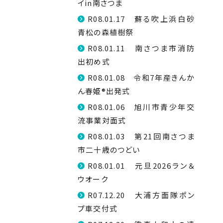
イin南さつま
R08.01.17 蘇る吹上浜白砂
青松の森植樹祭
R08.01.11 南さつま市消防
出初め式
R08.01.08 令和7年産きんか
ん春姫®出発式
R08.01.06 旭川市青少年交
流事業対面式
R08.01.03 第21回南さつま
市二十歳のつどい
R08.01.01 元旦2026ラン＆
ウオーク
R07.12.20 大浦方面隊ポン
プ車交付式