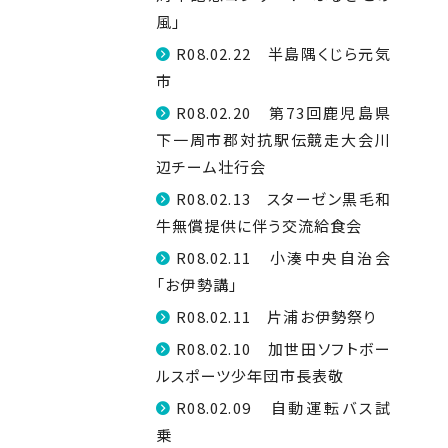
風」
R08.02.22 半島隅くじら元気
市
R08.02.20 第73回鹿児島県
下一周市郡対抗駅伝競走大会川
辺チーム壮行会
R08.02.13 スターゼン黒毛和
牛無償提供に伴う交流給食会
R08.02.11 小湊中央自治会
「お伊勢講」
R08.02.11 片浦お伊勢祭り
R08.02.10 加世田ソフトボー
ルスポーツ少年団市長表敬
R08.02.09 自動運転バス試
乗