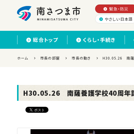
緊急・防災
やさしい日本語
南さつま市
総合トップ
くらし・手続き
ホーム
市長の部屋
市長の動き
H30.05.26
H30.05.26 南薩養護学校40周