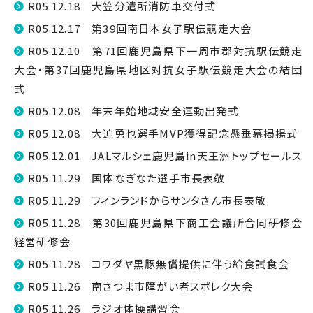
R05.12.18 大笠分遣所消防車交付式
R05.12.17 第39回南日本女子駅伝競走大会
R05.12.10 第71回鹿児島県下一周市郡対抗駅伝競走
大会・第37回鹿児島県地区対抗女子駅伝競走大会の結団
式
R05.12.08 年末年始地域安全運動出発式
R05.12.08 大迫勇也選手MVP獲得記念懸垂幕掲揚式
R05.12.01 JALマルシェ鹿児島in天王洲トップセールス
R05.11.29 国体なぎなた選手市長表敬
R05.11.29 フィンランドからサンタさん市長表敬
R05.11.28 第30回鹿児島県下商工会議所合同研修会
経営研修会
R05.11.28 コワダヤ黒豚無償提供に伴う給食試食会
R05.11.26 南さつま市障がい者スポレク大会
R05.11.26 ラジオ体操講習会