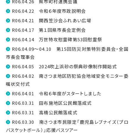
R06.04.26 県市町村連携会議
R06.04.22 令和６年度市政説明会
R06.04.21 関西笠沙会ふれあい広場
R06.04.17 第１回県市長会定例会
R06.04.14 万世特攻慰霊碑第53回慰霊祭
R06.04.09～04.10 第15回防災対策特別委員会・全国
市長会理事会
R06.04.05 2024吹上浜砂の祭典砂像制作開始式
R06.04.02 南さつま地区防犯協会地域安全モニター委
嘱状交付式
R06.04.01 令和６年度がスタートしました
R06.03.31 田布施地区公民館落成式
R06.03.31 高橋公民館落成式
R06.03.30 南さつま市民限定「鹿児島レブナイズ（プロ
バスケットボール）」応援バスツアー