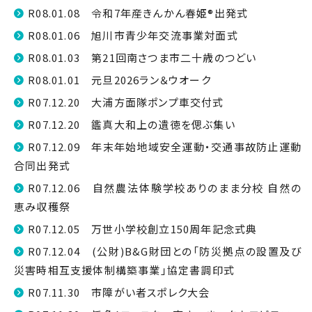
R08.01.08 令和7年産きんかん春姫®出発式
R08.01.06 旭川市青少年交流事業対面式
R08.01.03 第21回南さつま市二十歳のつどい
R08.01.01 元旦2026ラン＆ウオーク
R07.12.20 大浦方面隊ポンプ車交付式
R07.12.20 鑑真大和上の遺徳を偲ぶ集い
R07.12.09 年末年始地域安全運動・交通事故防止運動
合同出発式
R07.12.06 自然農法体験学校ありのまま分校 自然の
恵み収穫祭
R07.12.05 万世小学校創立150周年記念式典
R07.12.04 (公財)B&G財団との「防災拠点の設置及び
災害時相互支援体制構築事業」協定書調印式
R07.11.30 市障がい者スポレク大会