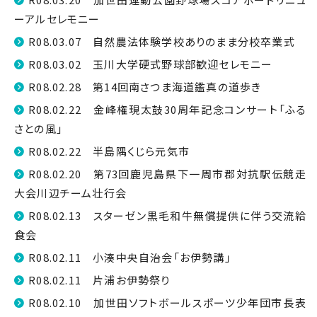
ーアルセレモニー
R08.03.07 自然農法体験学校ありのまま分校卒業式
R08.03.02 玉川大学硬式野球部歓迎セレモニー
R08.02.28 第14回南さつま海道鑑真の道歩き
R08.02.22 金峰権現太鼓30周年記念コンサート「ふる
さとの風」
R08.02.22 半島隅くじら元気市
R08.02.20 第73回鹿児島県下一周市郡対抗駅伝競走
大会川辺チーム壮行会
R08.02.13 スターゼン黒毛和牛無償提供に伴う交流給
食会
R08.02.11 小湊中央自治会「お伊勢講」
R08.02.11 片浦お伊勢祭り
R08.02.10 加世田ソフトボールスポーツ少年団市長表