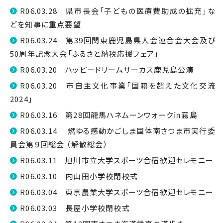
R06.03.28 県市長会「子どもの医療費助成の拡充」な
どを知事に重点要望
R06.03.24 第39回関東鹿児島県人会連合会大会及び
50周年記念大会「ふるさと納税応援フェア」
R06.03.20 ハッピードリームサーカス鹿児島公演
R06.03.20 市自主文化事業「国籍を超えた文化交流
2024」
R06.03.16 第28回龍馬ハネムーンウォーク㏌霧島
R06.03.14 燃ゆる感動かごしま国体南さつま市実行委
員会第９回総会 （解散総会）
R06.03.11 旭川市立大学スポーツ合宿歓迎セレモニー
R06.03.10 内山田小学校閉校式
R06.03.04 東京農業大学スポーツ合宿歓迎セレモニー
R06.03.03 長屋小学校閉校式