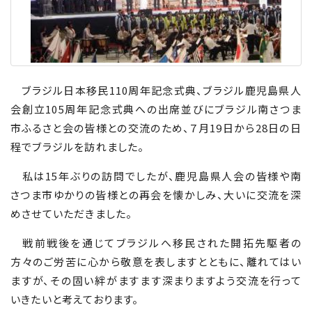
ブラジル日本移民110周年記念式典、ブラジル鹿児島県人
会創立105周年記念式典への出席並びにブラジル南さつま
市ふるさと会の皆様との交流のため、７月19日から28日の日
程でブラジルを訪れました。
私は15年ぶりの訪問でしたが、鹿児島県人会の皆様や南
さつま市ゆかりの皆様との再会を懐かしみ、大いに交流を深
めさせていただきました。
戦前戦後を通じてブラジルへ移民された開拓先駆者の
方々のご労苦に心から敬意を表しますとともに、離れてはい
ますが、その固い絆がますます深まりますよう交流を行って
いきたいと考えております。