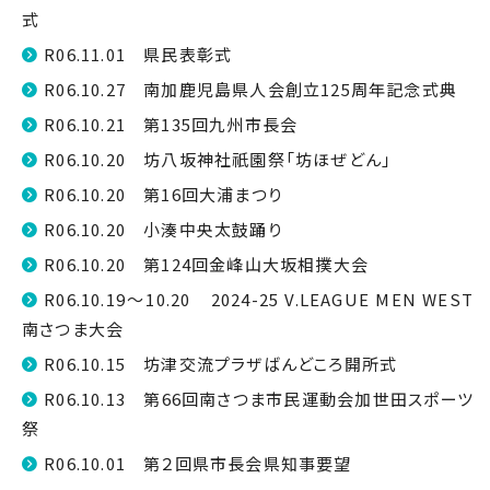
式
R06.11.01 県民表彰式
R06.10.27 南加鹿児島県人会創立125周年記念式典
R06.10.21 第135回九州市長会
R06.10.20 坊八坂神社祇園祭「坊ほぜどん」
R06.10.20 第16回大浦まつり
R06.10.20 小湊中央太鼓踊り
R06.10.20 第124回金峰山大坂相撲大会
R06.10.19～10.20 2024-25 V.LEAGUE MEN WEST
南さつま大会
R06.10.15 坊津交流プラザばんどころ開所式
R06.10.13 第66回南さつま市民運動会加世田スポーツ
祭
R06.10.01 第２回県市長会県知事要望