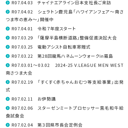
R07.04.03 チャイナエアライン日本支社長ご来訪
R07.04.02 シェラトン鹿児島「ハワイアンフェア〜南さ
つま市の恵み〜」開催中
R07.04.01 令和７年度スタート
R07.03.29 「薩摩半島横断道路」整備促進決起大会
R07.03.25 電動アシスト自転車寄贈式
R07.03.22 第28回龍馬ハネムーンウォークin霧島
R07.03.01～03.02 2024-25 V.LEAGUE MEN WEST
南さつま大会
R07.02.19 「すくすく赤ちゃんおむつ等支給事業」出発
式
R07.02.11 お伊勢講
R07.02.06 スターゼンミートプロセッサー黒毛和牛給
食試食会
R07.02.04 第３回県市長会定例会