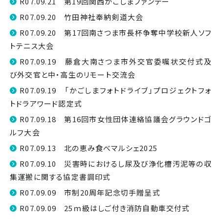
R07.09.21 第19回関西かごしまファンデー
R07.09.20 竹田神社奉納剣道大会
R07.09.20 第17回南さつま市長杯争奪中学校新人ソフ
トテニス大会
R07.09.19 藤倉大南さつま市外交官委嘱状交付式及
び外交官と中・高生のリモート交流会
R07.09.19 「かごしまフォトドライブ」プロジェクトフォ
トドラアワード認定式
R07.09.18 第16回市女性団体連絡協議会グラウンドゴ
ルフ大会
R07.09.13 北の恵み食べマルシェ2025
R07.09.10 災害時におけるし尿及び浄化槽汚泥等の収
集運搬に関する協定書調印式
R07.09.09 市制20周年記念切手贈呈式
R07.09.09 25ｍ級はしご付き消防自動車交付式