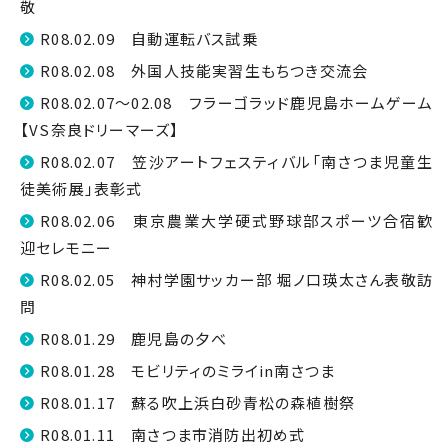
敬
R08.02.09 自動運転バス試乗
R08.02.08 外国人技能実習生もちつき交流会
R08.02.07～02.08 フラーゴラッド鹿児島ホームゲーム
【VS奈良ドリーマーズ】
R08.02.07 笠沙アートフェスティバル「南さつま児童生
徒美術展」表彰式
R08.02.06 東京農業大学硬式野球部スポーツ合宿歓
迎セレモニー
R08.02.05 神村学園サッカー部 堀ノ口瑛太さん表敬訪
問
R08.01.29 鹿児島の夕べ
R08.01.28 モビリティのミライin南さつま
R08.01.17 蘇る吹上浜白砂青松の森植樹祭
R08.01.11 南さつま市消防出初め式