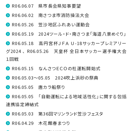
R06.06.07 県市長会県知事要望
R06.06.02 南さつま市消防操法大会
R06.05.26 笠沙地区ふれあい運動会
R06.05.19 2024ツール・ド・南さつま「海道八景めぐり」
R06.05.18 高円宮杯ＪＦＡ U-18サッカープレミアリー
グ2024 、 R06.05.26 天皇杯 全日本サッカー選手権大会
１回戦
R06.05.15 なんさつＥＣＯの杜運転開始式
R06.05.03～05.05 2024吹上浜砂の祭典
R06.05.05 唐カラ船祭り
R06.05.05 「自動運転による地域活性化」に関する包括
連携協定締結式
R06.05.03 第36回マリンランド笠沙フェスタ
R06.04.29 木花館春まつり