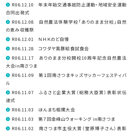
R06.12.10 年末年始交通事故防止運動・地域安全運動
合同出発式
R06.12.08 自然農法体験学校「ありのまま分校」自然
の恵み収穫祭
R06.12.01 ＮＨＫのど自慢
R06.11.28 コワダヤ黒豚給食試食会
R06.11.17 ありのまま分校開校10周年記念自然農法
大会in南さつま
R06.11.09 第１回南さつまキッズサッカーフェスティバ
ル
R06.11.07 ふるさと企業大賞（総務大臣賞）表彰状伝
達式
R06.11.03 ほんまち相撲大会
R06.11.03 第７回金峰山ウォーキング in南さつま
R06.11.02 南さつま市主役大賞（堂原博子さん）表彰