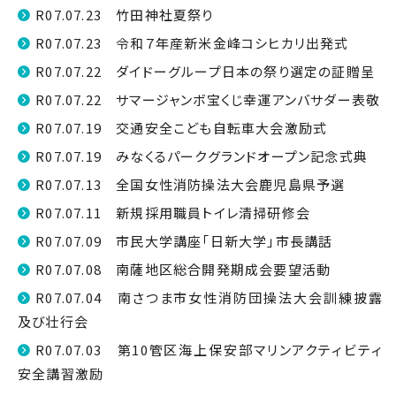
R07.07.23 竹田神社夏祭り
R07.07.23 令和７年産新米金峰コシヒカリ出発式
R07.07.22 ダイドーグループ日本の祭り選定の証贈呈
R07.07.22 サマージャンボ宝くじ幸運アンバサダー表敬
R07.07.19 交通安全こども自転車大会激励式
R07.07.19 みなくるパークグランドオープン記念式典
R07.07.13 全国女性消防操法大会鹿児島県予選
R07.07.11 新規採用職員トイレ清掃研修会
R07.07.09 市民大学講座「日新大学」市長講話
R07.07.08 南薩地区総合開発期成会要望活動
R07.07.04 南さつま市女性消防団操法大会訓練披露
及び壮行会
R07.07.03 第10管区海上保安部マリンアクティビティ
安全講習激励