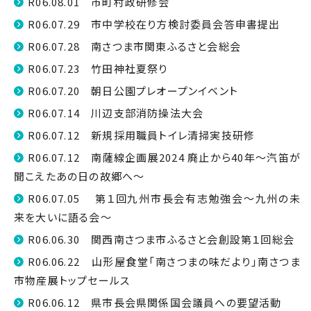
R06.08.01 市町村政研修会
R06.07.29 市中学校在り方検討委員会答申書提出
R06.07.28 南さつま市関東ふるさと会総会
R06.07.23 竹田神社夏祭り
R06.07.20 朝日公園プレオープンイベント
R06.07.14 川辺支部消防操法大会
R06.07.12 新規採用職員トイレ清掃実技研修
R06.07.12 南薩線企画展2024 廃止から40年～汽笛が
聞こえたあの日の故郷へ～
R06.07.05 第１回九州市長会有志勉強会～九州の未
来を大いに語る会～
R06.06.30 関西南さつま市ふるさと会創設第１回総会
R06.06.22 山形屋食堂「南さつまの味だより」南さつま
市物産展トップセールス
R06.06.12 県市長会県関係国会議員への要望活動