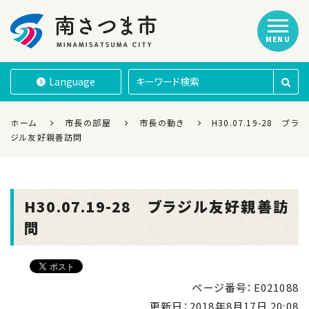
MENU
南さつま市
Language
ホーム
市長の部屋
市長の動き
H30.07.19-28 ブラ
ジル友好親善訪問
H30.07.19-28 ブラジル友好親善訪
問
ページ番号：E021088
更新日：
2018年8月17日 20:08