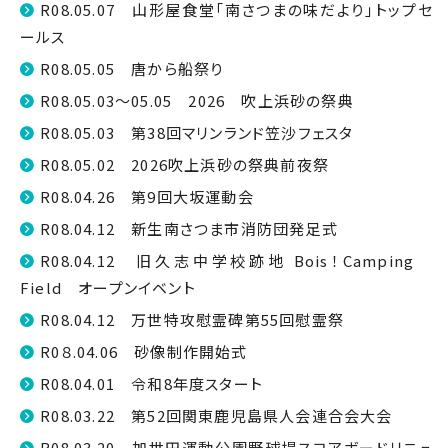
R08.05.07 山形屋食堂「南さつまの味だより」トップセ
ールス
R08.05.05 唐から船祭り
R08.05.03～05.05 2026 吹上浜砂の祭典
R08.05.03 第38回マリンランド笠沙フェスタ
R08.05.02 2026吹上浜砂の祭典前夜祭
R08.04.26 第9回大坂運動会
R08.04.12 新生南さつま市消防団発足式
R08.04.12 旧久志中学校跡地 Bois！Camping
Field オープンイベント
R08.04.12 万世特攻慰霊碑第55回慰霊祭
R0８.04.06 砂像制作開始式
R08.04.01 令和8年度スタート
R08.03.22 第52回関東鹿児島県人会連合会大会
R08.03.20 加世田運動公園野球場スコアボードリニュ