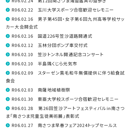
R06.02.24 第12回南さつま海道鑑真の道歩き
R06.02.22 玉川大学スポーツ合宿歓迎セレモニー
R06.02.16 男子第45回・女子第６回九州高等学校サッ
カー大会開会式
R06.02.16 国道226号笠沙道路開通式
R06.02.12 玉林分団ポンプ車交付式
R06.02.10 笠沙トンネル開通記念コンサート
R06.02.10 半島隅くじら元気市
R06.02.09 スターゼン黒毛和牛無償提供に伴う給食試
食会
R06.02.03 南薩地域植樹祭
R06.01.30 東亜大学校スポーツ合宿歓迎セレモニー
R06.01.28 第26回笠沙アートフェスティバルin南さつ
ま「南さつま児童生徒美術展」表彰式
R06.01.27 南さつま早春フェア2024トップセールス