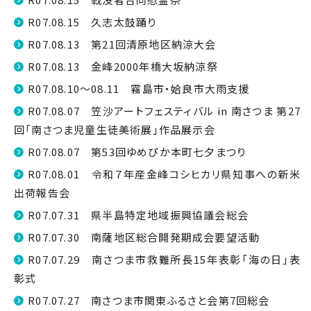
R07.08.15 久志太鼓踊り
R07.08.13 第21回清原地区納涼大会
R07.08.13 金峰2000年橋大坂納涼祭
R07.08.10～08.11 霧島市・姶良市大雨支援
R07.08.07 笠沙アートフェスティバル in 南さつま 第27
回「南さつま児童生徒美術展」作品展示会
R07.08.07 第53回ゆめぴか本町七夕まつり
R07.08.01 令和７年産金峰コシヒカリ県知事への新米
出荷報告会
R07.07.31 県半島特定地域振興協議会総会
R07.07.30 南薩地区総合開発期成会要望活動
R07.07.29 南さつま市救難所長15年表彰「海の日」表
彰式
R07.07.27 南さつま市関東ふるさと会第7回総会