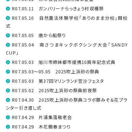
R07.05.11 ガンバリーナらっきょう村収穫祭
R07.05.10 自然農法体験学校「ありのまま分校」開校
式
R07.05.05 唐から船祭り
R07.05.04 南さつまキックボクシング大会「SANDY
CUP」
R07.05.03 旭川市姉妹都市提携10周年記念式典
R07.05.03～05.05 2025吹上浜砂の祭典
R07.05.03 第37回マリンランド笠沙フェスタ
R07.05.02 2025吹上浜砂の祭典前夜祭
R07.04.30 2025吹上浜砂の祭典コラボ豚みそ＆花プラ
ンター引き渡し式
R07.04.29 片浦集落敬老会
R07.04.29 木花館春まつり