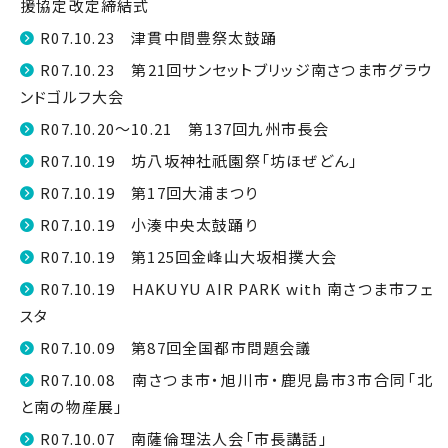
援協定改定締結式
R07.10.23 津貫中間豊祭太鼓踊
R07.10.23 第21回サンセットブリッジ南さつま市グラウ
ンドゴルフ大会
R07.10.20～10.21 第137回九州市長会
R07.10.19 坊八坂神社祇園祭「坊ほぜどん」
R07.10.19 第17回大浦まつり
R07.10.19 小湊中央太鼓踊り
R07.10.19 第125回金峰山大坂相撲大会
R07.10.19 HAKUYU AIR PARK with 南さつま市フェ
スタ
R07.10.09 第87回全国都市問題会議
R07.10.08 南さつま市・旭川市・鹿児島市3市合同「北
と南の物産展」
R07.10.07 南薩倫理法人会「市長講話」