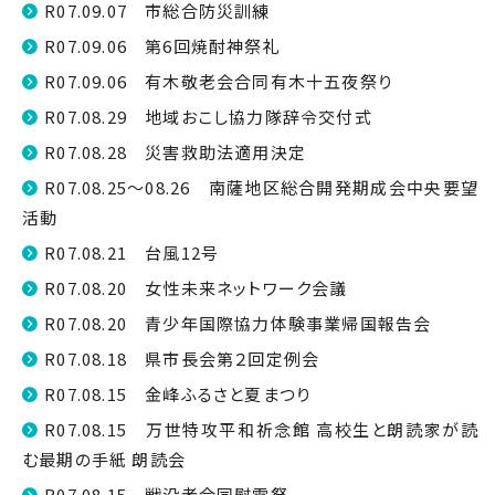
R07.09.07 市総合防災訓練
R07.09.06 第6回焼酎神祭礼
R07.09.06 有木敬老会合同有木十五夜祭り
R07.08.29 地域おこし協力隊辞令交付式
R07.08.28 災害救助法適用決定
R07.08.25～08.26 南薩地区総合開発期成会中央要望
活動
R07.08.21 台風12号
R07.08.20 女性未来ネットワーク会議
R07.08.20 青少年国際協力体験事業帰国報告会
R07.08.18 県市長会第２回定例会
R07.08.15 金峰ふるさと夏まつり
R07.08.15 万世特攻平和祈念館 高校生と朗読家が読
む最期の手紙 朗読会
R07.08.15 戦没者合同慰霊祭