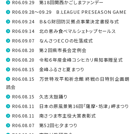
R06.09.29 第18回関西かごしまファンデー
R06.09.28～09.29 B.LEAGUE PRESEASON GAME
R06.09.24 Ｂ＆Ｇ財団防災拠点事業決定書授与式
R06.09.14 北の恵み食べマルシェトップセールス
R06.09.07 なんさつＥＣＯの杜落成式
R06.08.20 第２回県市長会定例会
R06.08.20 令和６年産金峰コシヒカリ県知事贈呈式
R06.08.15 金峰ふるさと夏まつり
R06.08.15 万世特攻平和祈念館 終戦の日特別企画朗
読会
R06.08.15 久志太鼓踊り
R06.08.11 日本の原風景第16回「薩摩・坊津」岬まつり
R06.08.11 南さつま市主役大賞表彰式
R06.08.07 第52回七夕まつり