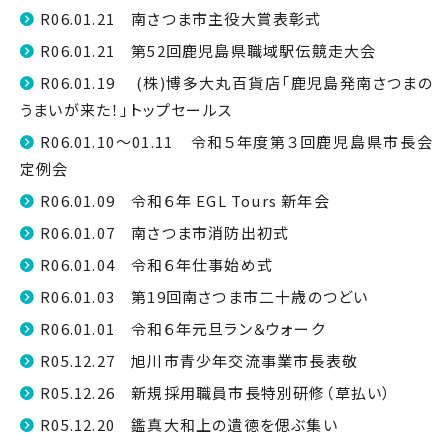
R06.01.21 南さつま市主役大賞表彰式
R06.01.21 第52回鹿児島県職域駅伝競走大会
R06.01.19 (株)博多大丸百貨店「鹿児島発南さつまの
うまいが来た！」トップセールス
R06.01.10～01.11 令和５年度第３回鹿児島県市長会
定例会
R06.01.09 令和６年 EGL Tours 新年会
R06.01.07 南さつま市消防出初式
R06.01.04 令和６年仕事始め式
R06.01.03 第19回南さつま市二十歳のつどい
R06.01.01 令和６年元旦ラン＆ウォーク
R05.12.27 旭川市青少年交流事業市長表敬
R05.12.26 新規採用職員市長特別研修（草払い）
R05.12.20 鑑真大和上の遺徳を偲ぶ集い