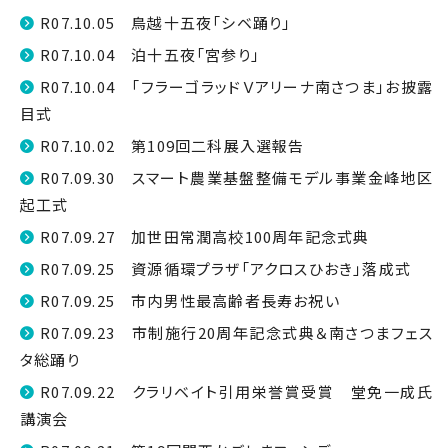
R07.10.05 鳥越十五夜「シベ踊り」
R07.10.04 泊十五夜「宮参り」
R07.10.04 「フラーゴラッドＶアリーナ南さつま」お披露
目式
R07.10.02 第109回二科展入選報告
R07.09.30 スマート農業基盤整備モデル事業金峰地区
起工式
R07.09.27 加世田常潤高校100周年記念式典
R07.09.25 資源循環プラザ「アクロスひおき」落成式
R07.09.25 市内男性最高齢者長寿お祝い
R07.09.23 市制施行20周年記念式典＆南さつまフェス
タ総踊り
R07.09.22 クラリベイト引用栄誉賞受賞 堂免一成氏
講演会