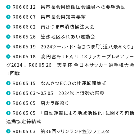
R06.06.12 県市長会県関係国会議員への要望活動
R06.06.07 県市長会県知事要望
R06.06.02 南さつま市消防操法大会
R06.05.26 笠沙地区ふれあい運動会
R06.05.19 2024ツール・ド・南さつま「海道八景めぐり」
R06.05.18 高円宮杯ＪＦＡ U-18サッカープレミアリー
グ2024 、 R06.05.26 天皇杯 全日本サッカー選手権大会
１回戦
R06.05.15 なんさつＥＣＯの杜運転開始式
R06.05.03～05.05 2024吹上浜砂の祭典
R06.05.05 唐カラ船祭り
R06.05.05 「自動運転による地域活性化」に関する包括
連携協定締結式
R06.05.03 第36回マリンランド笠沙フェスタ