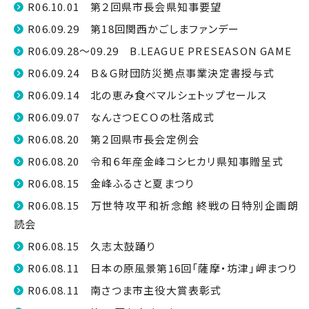
R06.10.01 第２回県市長会県知事要望
R06.09.29 第18回関西かごしまファンデー
R06.09.28～09.29 B.LEAGUE PRESEASON GAME
R06.09.24 Ｂ＆Ｇ財団防災拠点事業決定書授与式
R06.09.14 北の恵み食べマルシェトップセールス
R06.09.07 なんさつＥＣＯの杜落成式
R06.08.20 第２回県市長会定例会
R06.08.20 令和６年産金峰コシヒカリ県知事贈呈式
R06.08.15 金峰ふるさと夏まつり
R06.08.15 万世特攻平和祈念館 終戦の日特別企画朗
読会
R06.08.15 久志太鼓踊り
R06.08.11 日本の原風景第16回「薩摩・坊津」岬まつり
R06.08.11 南さつま市主役大賞表彰式