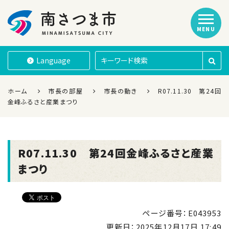
MENU
南さつま市
Language
ホーム
市長の部屋
市長の動き
R07.11.30 第24回
金峰ふるさと産業まつり
R07.11.30 第24回金峰ふるさと産業
まつり
ページ番号：E043953
更新日：
2025年12月17日 17:49