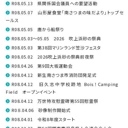
R08.05.13 県関係国会議員への要望活動
R08.05.07 山形屋食堂「南さつまの味だより」トップセ
ールス
R08.05.05 唐から船祭り
R08.05.03～05.05 2026 吹上浜砂の祭典
R08.05.03 第38回マリンランド笠沙フェスタ
R08.05.02 2026吹上浜砂の祭典前夜祭
R08.04.26 第9回大坂運動会
R08.04.12 新生南さつま市消防団発足式
R08.04.12 旧久志中学校跡地 Bois！Camping
Field オープンイベント
R08.04.12 万世特攻慰霊碑第55回慰霊祭
R0８.04.06 砂像制作開始式
R08.04.01 令和8年度スタート