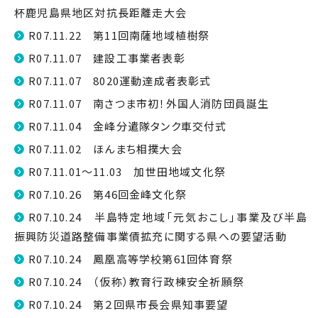
杯鹿児島県地区対抗長距離走大会
R07.11.22 第11回南薩地域植樹祭
R07.11.07 建設工事業者表彰
R07.11.07 8020運動達成者表彰式
R07.11.07 南さつま市初！外国人消防団員誕生
R07.11.04 金峰分遣隊タンク車交付式
R07.11.02 ほんまち相撲大会
R07.11.01～11.03 加世田地域文化祭
R07.10.26 第46回金峰文化祭
R07.10.24 半島特定地域「元気おこし」事業及び半島
振興防災道路整備事業債拡充に関する県への要望活動
R07.10.24 鳳凰高等学校第61回体育祭
R07.10.24 （仮称）教育行政棟安全祈願祭
R07.10.24 第２回県市長会県知事要望