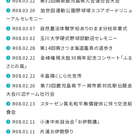
R08.03.22 第52回関東鹿児島県人会連合会大会
R08.03.20 加世田運動公園野球場スコアボードリニュ
ーアルセレモニー
R08.03.07 自然農法体験学校ありのまま分校卒業式
R08.03.02 玉川大学硬式野球部歓迎セレモニー
R08.02.28 第14回南さつま海道鑑真の道歩き
R08.02.22 金峰権現太鼓30周年記念コンサート「ふる
さとの風」
R08.02.22 半島隅くじら元気市
R08.02.20 第73回鹿児島県下一周市郡対抗駅伝競走
大会川辺チーム壮行会
R08.02.13 スターゼン黒毛和牛無償提供に伴う交流給
食会
R08.02.11 小湊中央自治会「お伊勢講」
R08.02.11 片浦お伊勢祭り