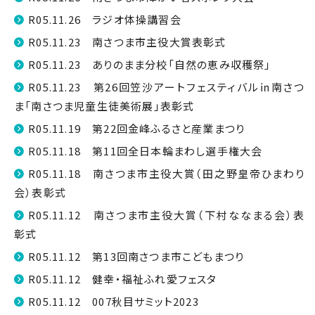
R05.11.26 ラジオ体操講習会
R05.11.23 南さつま市主役大賞表彰式
R05.11.23 ありのまま分校「自然の恵み収穫祭」
R05.11.23 第26回笠沙アートフェスティバル㏌南さつ
ま「南さつま児童生徒美術展」表彰式
R05.11.19 第22回金峰ふるさと産業まつり
R05.11.18 第11回全日本輪まわし選手権大会
R05.11.18 南さつま市主役大賞（田之野皇帝ひまわり
会）表彰式
R05.11.12 南さつま市主役大賞（下村ななまる会）表
彰式
R05.11.12 第13回南さつま市こどもまつり
R05.11.12 健幸・福祉ふれ愛フェスタ
R05.11.12 007秋目サミット2023