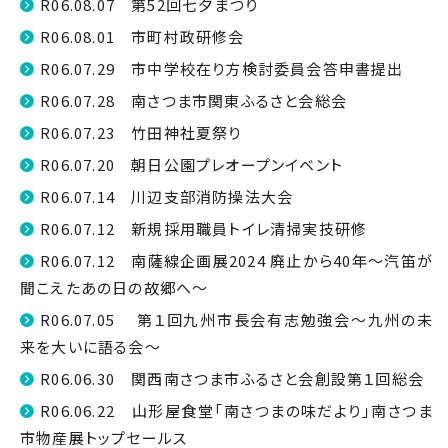
R06.08.07 第52回七夕まつり
R06.08.01 市町村政研修会
R06.07.29 市中学校在り方検討委員会答申書提出
R06.07.28 南さつま市関東ふるさと会総会
R06.07.23 竹田神社夏祭り
R06.07.20 朝日公園プレオープンイベント
R06.07.14 川辺支部消防操法大会
R06.07.12 新規採用職員トイレ清掃実技研修
R06.07.12 南薩線企画展2024 廃止から40年～汽笛が
聞こえたあの日の故郷へ～
R06.07.05 第１回九州市長会有志勉強会～九州の未
来を大いに語る会～
R06.06.30 関西南さつま市ふるさと会創設第１回総会
R06.06.22 山形屋食堂「南さつまの味だより」南さつま
市物産展トップセールス