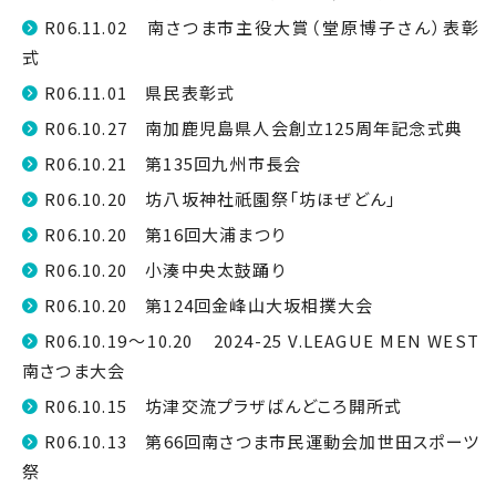
R06.11.02 南さつま市主役大賞（堂原博子さん）表彰
式
R06.11.01 県民表彰式
R06.10.27 南加鹿児島県人会創立125周年記念式典
R06.10.21 第135回九州市長会
R06.10.20 坊八坂神社祇園祭「坊ほぜどん」
R06.10.20 第16回大浦まつり
R06.10.20 小湊中央太鼓踊り
R06.10.20 第124回金峰山大坂相撲大会
R06.10.19～10.20 2024-25 V.LEAGUE MEN WEST
南さつま大会
R06.10.15 坊津交流プラザばんどころ開所式
R06.10.13 第66回南さつま市民運動会加世田スポーツ
祭