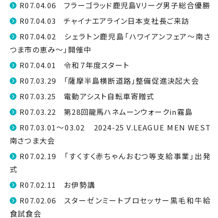
R07.04.06 フラーゴラッド鹿児島Vリーグ男子総合優勝
R07.04.03 チャイナエアライン日本支社長ご来訪
R07.04.02 シェラトン鹿児島「ハワイアンフェア〜南さ
つま市の恵み〜」開催中
R07.04.01 令和７年度スタート
R07.03.29 「薩摩半島横断道路」整備促進決起大会
R07.03.25 電動アシスト自転車寄贈式
R07.03.22 第28回龍馬ハネムーンウォークin霧島
R07.03.01～03.02 2024-25 V.LEAGUE MEN WEST
南さつま大会
R07.02.19 「すくすく赤ちゃんおむつ等支給事業」出発
式
R07.02.11 お伊勢講
R07.02.06 スターゼンミートプロセッサー黒毛和牛給
食試食会