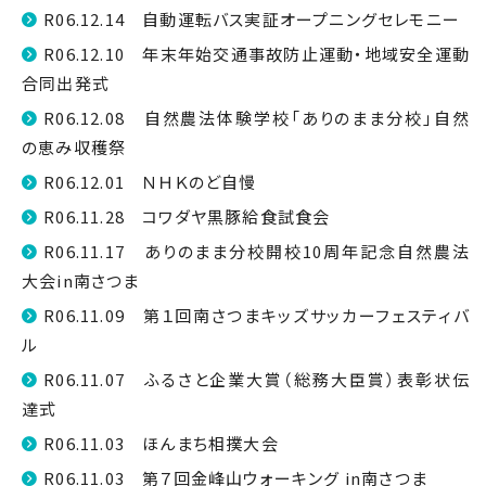
R06.12.14 自動運転バス実証オープニングセレモニー
R06.12.10 年末年始交通事故防止運動・地域安全運動
合同出発式
R06.12.08 自然農法体験学校「ありのまま分校」自然
の恵み収穫祭
R06.12.01 ＮＨＫのど自慢
R06.11.28 コワダヤ黒豚給食試食会
R06.11.17 ありのまま分校開校10周年記念自然農法
大会in南さつま
R06.11.09 第１回南さつまキッズサッカーフェスティバ
ル
R06.11.07 ふるさと企業大賞（総務大臣賞）表彰状伝
達式
R06.11.03 ほんまち相撲大会
R06.11.03 第７回金峰山ウォーキング in南さつま