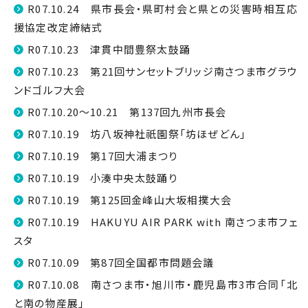
R07.10.24 県市長会・県町村会と県との災害時相互応
援協定改定締結式
R07.10.23 津貫中間豊祭太鼓踊
R07.10.23 第21回サンセットブリッジ南さつま市グラウ
ンドゴルフ大会
R07.10.20～10.21 第137回九州市長会
R07.10.19 坊八坂神社祇園祭「坊ほぜどん」
R07.10.19 第17回大浦まつり
R07.10.19 小湊中央太鼓踊り
R07.10.19 第125回金峰山大坂相撲大会
R07.10.19 HAKUYU AIR PARK with 南さつま市フェ
スタ
R07.10.09 第87回全国都市問題会議
R07.10.08 南さつま市・旭川市・鹿児島市3市合同「北
と南の物産展」