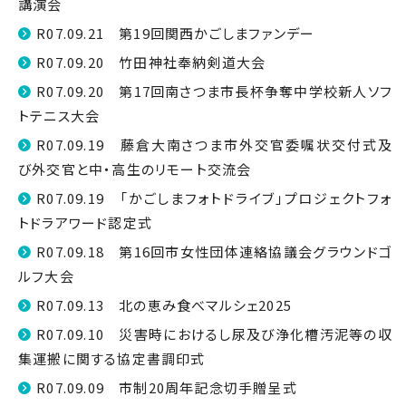
講演会
R07.09.21 第19回関西かごしまファンデー
R07.09.20 竹田神社奉納剣道大会
R07.09.20 第17回南さつま市長杯争奪中学校新人ソフ
トテニス大会
R07.09.19 藤倉大南さつま市外交官委嘱状交付式及
び外交官と中・高生のリモート交流会
R07.09.19 「かごしまフォトドライブ」プロジェクトフォ
トドラアワード認定式
R07.09.18 第16回市女性団体連絡協議会グラウンドゴ
ルフ大会
R07.09.13 北の恵み食べマルシェ2025
R07.09.10 災害時におけるし尿及び浄化槽汚泥等の収
集運搬に関する協定書調印式
R07.09.09 市制20周年記念切手贈呈式