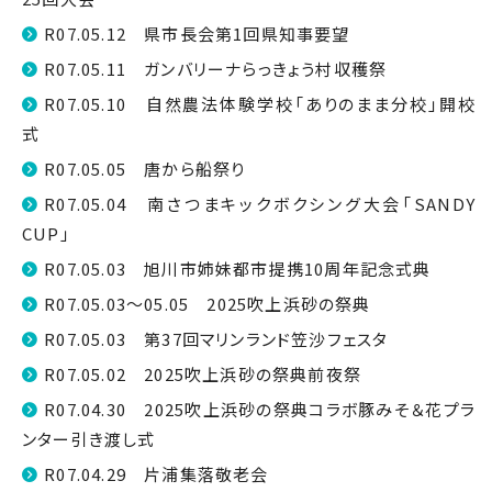
R07.05.12 県市長会第1回県知事要望
R07.05.11 ガンバリーナらっきょう村収穫祭
R07.05.10 自然農法体験学校「ありのまま分校」開校
式
R07.05.05 唐から船祭り
R07.05.04 南さつまキックボクシング大会「SANDY
CUP」
R07.05.03 旭川市姉妹都市提携10周年記念式典
R07.05.03～05.05 2025吹上浜砂の祭典
R07.05.03 第37回マリンランド笠沙フェスタ
R07.05.02 2025吹上浜砂の祭典前夜祭
R07.04.30 2025吹上浜砂の祭典コラボ豚みそ＆花プラ
ンター引き渡し式
R07.04.29 片浦集落敬老会