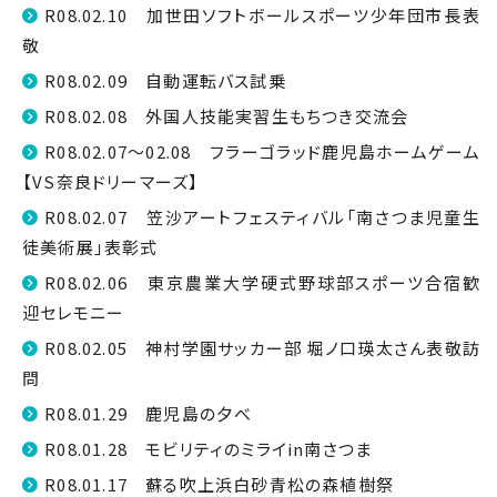
R08.02.10 加世田ソフトボールスポーツ少年団市長表
敬
R08.02.09 自動運転バス試乗
R08.02.08 外国人技能実習生もちつき交流会
R08.02.07～02.08 フラーゴラッド鹿児島ホームゲーム
【VS奈良ドリーマーズ】
R08.02.07 笠沙アートフェスティバル「南さつま児童生
徒美術展」表彰式
R08.02.06 東京農業大学硬式野球部スポーツ合宿歓
迎セレモニー
R08.02.05 神村学園サッカー部 堀ノ口瑛太さん表敬訪
問
R08.01.29 鹿児島の夕べ
R08.01.28 モビリティのミライin南さつま
R08.01.17 蘇る吹上浜白砂青松の森植樹祭