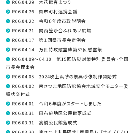
R06.04.29 木花館春まつり
R06.04.26 県市町村連携会議
R06.04.22 令和６年度市政説明会
R06.04.21 関西笠沙会ふれあい広場
R06.04.17 第１回県市長会定例会
R06.04.14 万世特攻慰霊碑第53回慰霊祭
R06.04.09～04.10 第15回防災対策特別委員会・全国
市長会理事会
R06.04.05 2024吹上浜砂の祭典砂像制作開始式
R06.04.02 南さつま地区防犯協会地域安全モニター委
嘱状交付式
R06.04.01 令和６年度がスタートしました
R06.03.31 田布施地区公民館落成式
R06.03.31 高橋公民館落成式
R06.03.30 南さつま市民限定「鹿児島レブナイズ（プロ