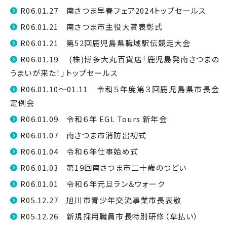
R06.01.27 南さつま早春フェア2024トップセールス
R06.01.21 南さつま市主役大賞表彰式
R06.01.21 第52回鹿児島県職域駅伝競走大会
R06.01.19 (株)博多大丸百貨店「鹿児島発南さつまの
うまいが来た！」トップセールス
R06.01.10～01.11 令和５年度第３回鹿児島県市長会
定例会
R06.01.09 令和６年 EGL Tours 新年会
R06.01.07 南さつま市消防出初式
R06.01.04 令和６年仕事始め式
R06.01.03 第19回南さつま市二十歳のつどい
R06.01.01 令和６年元旦ラン＆ウォーク
R05.12.27 旭川市青少年交流事業市長表敬
R05.12.26 新規採用職員市長特別研修（草払い）