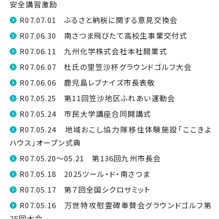
安全講習激励
R07.07.01 ふるさと納税に関する意見交換会
R07.06.30 南さつま飛びたて高校生事業交付式
R07.06.11 九州化学株式会社本社開業式
R07.06.07 杜氏の里笠沙杯グラウンドゴルフ大会
R07.06.06 鹿児島レブナイズ市長表敬
R07.05.25 第11回笠沙地区ふれあい運動会
R07.05.24 市民大学講座合同開講式
R07.05.24 地域おこし協力隊移住体験施設「ここきよ
ハウス」オープン式典
R07.05.20～05.21 第136回九州市長会
R07.05.18 2025ツール・ド・南さつま
R07.05.17 第７回全国シクロサミット
R07.05.16 万世特攻慰霊碑奉賛会グラウンドゴルフ第
25回大会