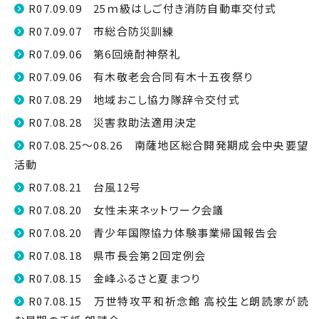
R07.09.09 25ｍ級はしご付き消防自動車交付式
R07.09.07 市総合防災訓練
R07.09.06 第6回焼酎神祭礼
R07.09.06 有木敬老会合同有木十五夜祭り
R07.08.29 地域おこし協力隊辞令交付式
R07.08.28 災害救助法適用決定
R07.08.25～08.26 南薩地区総合開発期成会中央要望
活動
R07.08.21 台風12号
R07.08.20 女性未来ネットワーク会議
R07.08.20 青少年国際協力体験事業帰国報告会
R07.08.18 県市長会第２回定例会
R07.08.15 金峰ふるさと夏まつり
R07.08.15 万世特攻平和祈念館 高校生と朗読家が読