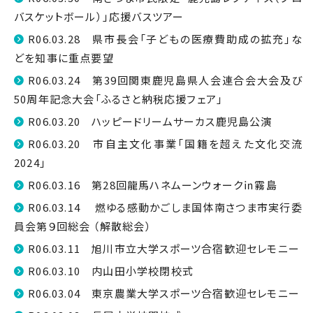
バスケットボール）」応援バスツアー
R06.03.28 県市長会「子どもの医療費助成の拡充」な
どを知事に重点要望
R06.03.24 第39回関東鹿児島県人会連合会大会及び
50周年記念大会「ふるさと納税応援フェア」
R06.03.20 ハッピードリームサーカス鹿児島公演
R06.03.20 市自主文化事業「国籍を超えた文化交流
2024」
R06.03.16 第28回龍馬ハネムーンウォーク㏌霧島
R06.03.14 燃ゆる感動かごしま国体南さつま市実行委
員会第９回総会 （解散総会）
R06.03.11 旭川市立大学スポーツ合宿歓迎セレモニー
R06.03.10 内山田小学校閉校式
R06.03.04 東京農業大学スポーツ合宿歓迎セレモニー