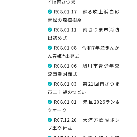
イin南さつま
R08.01.17 蘇る吹上浜白砂
青松の森植樹祭
R08.01.11 南さつま市消防
出初め式
R08.01.08 令和7年産きんか
ん春姫®出発式
R08.01.06 旭川市青少年交
流事業対面式
R08.01.03 第21回南さつま
市二十歳のつどい
R08.01.01 元旦2026ラン＆
ウオーク
R07.12.20 大浦方面隊ポン
プ車交付式