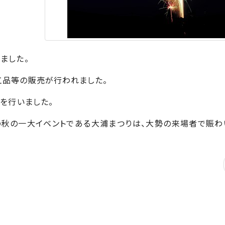
ました。
工品等の販売が行われました。
きを行いました。
秋の一大イベントである大浦まつりは、大勢の来場者で賑わ