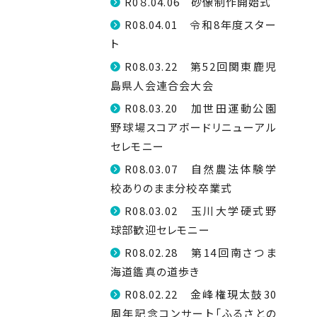
R0８.04.06 砂像制作開始式
R08.04.01 令和8年度スター
ト
R08.03.22 第52回関東鹿児
島県人会連合会大会
R08.03.20 加世田運動公園
野球場スコアボードリニューアル
セレモニー
R08.03.07 自然農法体験学
校ありのまま分校卒業式
R08.03.02 玉川大学硬式野
球部歓迎セレモニー
R08.02.28 第14回南さつま
海道鑑真の道歩き
R08.02.22 金峰権現太鼓30
周年記念コンサート「ふるさとの