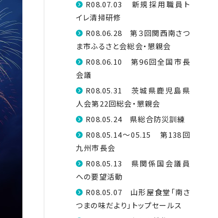
R08.07.03 新規採用職員ト
イレ清掃研修
R08.06.28 第３回関西南さつ
ま市ふるさと会総会・懇親会
R08.06.10 第96回全国市長
会議
R08.05.31 茨城県鹿児島県
人会第22回総会・懇親会
R08.05.24 県総合防災訓練
R08.05.14～05.15 第138回
九州市長会
R08.05.13 県関係国会議員
への要望活動
R08.05.07 山形屋食堂「南さ
つまの味だより」トップセールス