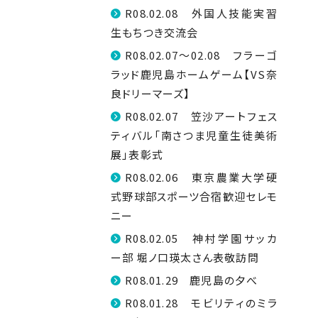
R08.02.08 外国人技能実習
生もちつき交流会
R08.02.07～02.08 フラーゴ
ラッド鹿児島ホームゲーム【VS奈
良ドリーマーズ】
R08.02.07 笠沙アートフェス
ティバル「南さつま児童生徒美術
展」表彰式
R08.02.06 東京農業大学硬
式野球部スポーツ合宿歓迎セレモ
ニー
R08.02.05 神村学園サッカ
ー部 堀ノ口瑛太さん表敬訪問
R08.01.29 鹿児島の夕べ
R08.01.28 モビリティのミラ