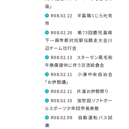
風」
R08.02.22 半島隅くじら元気
市
R08.02.20 第73回鹿児島県
下一周市郡対抗駅伝競走大会川
辺チーム壮行会
R08.02.13 スターゼン黒毛和
牛無償提供に伴う交流給食会
R08.02.11 小湊中央自治会
「お伊勢講」
R08.02.11 片浦お伊勢祭り
R08.02.10 加世田ソフトボー
ルスポーツ少年団市長表敬
R08.02.09 自動運転バス試
乗