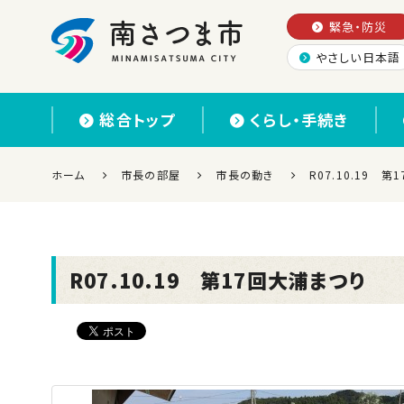
緊急・防災
やさしい日本語
南さつま市
総合トップ
くらし・手続き
ホーム
市長の部屋
市長の動き
R07.10.19 
R07.10.19 第17回大浦まつり