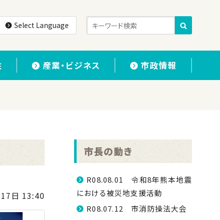
Select Language
住
産業・ビジネス
市政情報
市長の動き
R08.08.01 令和8年熊本地震
における被災地支援活動
17日 13:40
R08.07.12 市消防操法大会