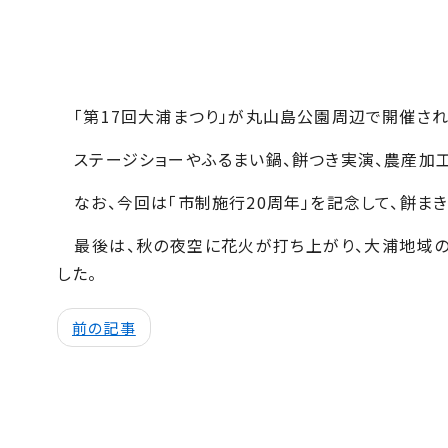
「第17回大浦まつり」が丸山島公園周辺で開催され
ステージショーやふるまい鍋、餅つき実演、農産加
なお、今回は「市制施行
20
周年」を記念して、餅ま
最後は、秋の夜空に花火が打ち上がり、大浦地域の
した。
前の記事